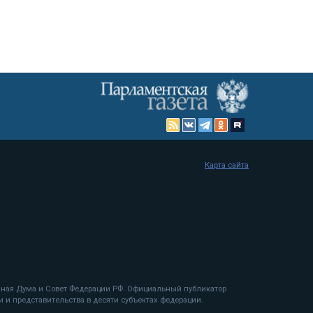
Карта сайта
енная Дума и Совет Федерации РФ. Официальный публикатор
 и представительства в десяти субъектах федерации.