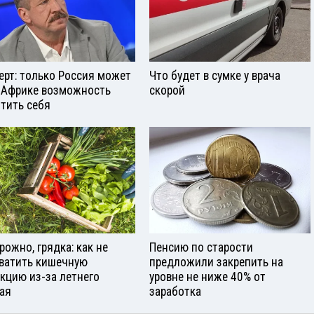
ерт: только Россия может
Что будет в сумке у врача
 Африке возможность
скорой
тить себя
рожно, грядка: как не
Пенсию по старости
ватить кишечную
предложили закрепить на
кцию из-за летнего
уровне не ниже 40% от
ая
заработка