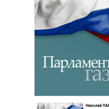
Николай П