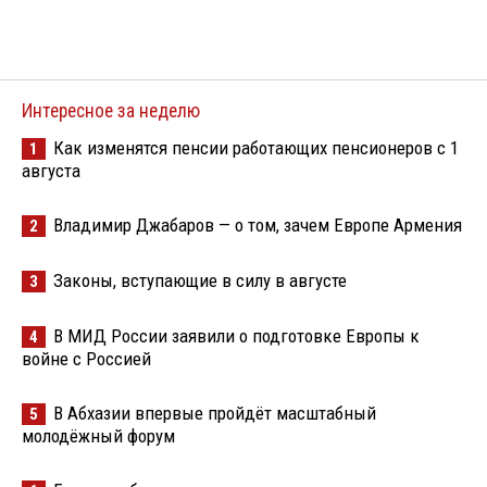
Интересное за неделю
Как изменятся пенсии работающих пенсионеров с 1
1
августа
Владимир Джабаров — о том, зачем Европе Армения
2
Законы, вступающие в силу в августе
3
В МИД России заявили о подготовке Европы к
4
войне с Россией
В Абхазии впервые пройдёт масштабный
5
молодёжный форум