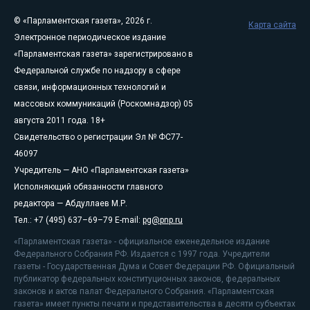
© «Парламентская газета», 2026 г.
Карта сайта
Электронное периодическое издание
«Парламентская газета» зарегистрировано в
Федеральной службе по надзору в сфере
связи, информационных технологий и
массовых коммуникаций (Роскомнадзор) 05
августа 2011 года. 18+
Свидетельство о регистрации Эл № ФС77-
46097
Учредитель — АНО «Парламентская газета»
Исполняющий обязанности главного
редактора — Абдуллаев М.Р.
Тел.: +7 (495) 637–69–79 E-mail:
pg@pnp.ru
«Парламентская газета» - официальное еженедельное издание
Федерального Собрания РФ. Издается с 1997 года. Учредители
газеты - Государственная Дума и Совет Федерации РФ. Официальный
публикатор федеральных конституционных законов, федеральных
законов и актов палат Федерального Собрания. «Парламентская
газета» имеет пункты печати и представительства в десяти субъектах