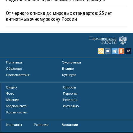
От черного списка до мировых стандартов: 25 лет
антиотмывочному закону России
Политика
Экономика
Общество
В мире
Происшествия
Культура
Видео
Опросы
Фото
Персоны
Мнения
Регионы
Медиацентр
Интервью
Колумнисты
Контакты
Реклама
Вакансии