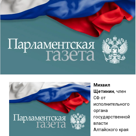
Михаил
Щетинин
, член
СФ от
исполнительного
органа
государственной
власти
Алтайского края