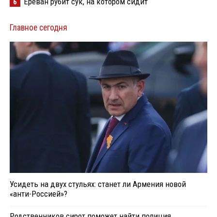
Ереван рубит сук, на котором сидит
6
Главное сегодня
Усидеть на двух стульях: станет ли Армения новой
«анти-Россией»?
Родственников сирот поможет найти полиция