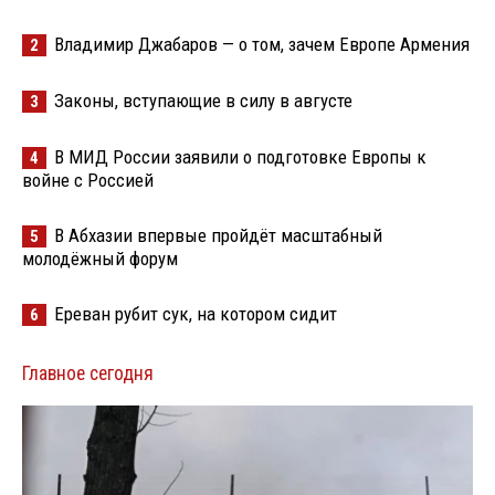
Владимир Джабаров — о том, зачем Европе Армения
2
Законы, вступающие в силу в августе
3
В МИД России заявили о подготовке Европы к
4
войне с Россией
В Абхазии впервые пройдёт масштабный
5
молодёжный форум
Ереван рубит сук, на котором сидит
6
Главное сегодня