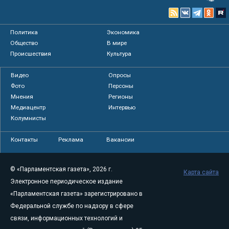
Политика
Экономика
Общество
В мире
Происшествия
Культура
Видео
Опросы
Фото
Персоны
Мнения
Регионы
Медиацентр
Интервью
Колумнисты
Контакты
Реклама
Вакансии
© «Парламентская газета», 2026 г.
Карта сайта
Электронное периодическое издание
«Парламентская газета» зарегистрировано в
Федеральной службе по надзору в сфере
связи, информационных технологий и