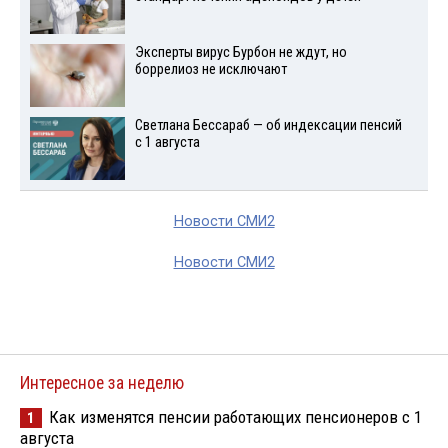
Эксперты вирус Бурбон не ждут, но
боррелиоз не исключают
Светлана Бессараб — об индексации пенсий
с 1 августа
Новости СМИ2
Новости СМИ2
Интересное за неделю
Как изменятся пенсии работающих пенсионеров с 1
1
августа