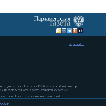
Карта сайта
енная Дума и Совет Федерации РФ. Официальный публикатор
 и представительства в десяти субъектах федерации.
 сенаторов. При использовании материалов сайта
ookie