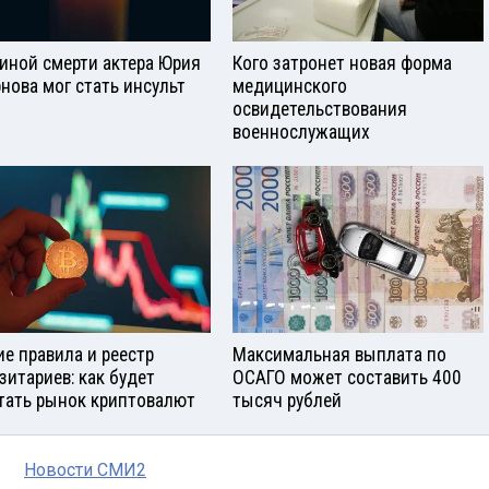
иной смерти актера Юрия
Кого затронет новая форма
нова мог стать инсульт
медицинского
освидетельствования
военнослужащих
е правила и реестр
Максимальная выплата по
зитариев: как будет
ОСАГО может составить 400
тать рынок криптовалют
тысяч рублей
Новости СМИ2