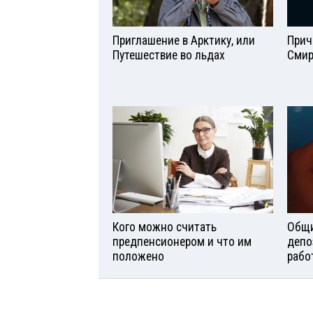
Приглашение в Арктику, или
Прич
Путешествие во льдах
Смир
Кого можно считать
Общи
предпенсионером и что им
депо
положено
рабо