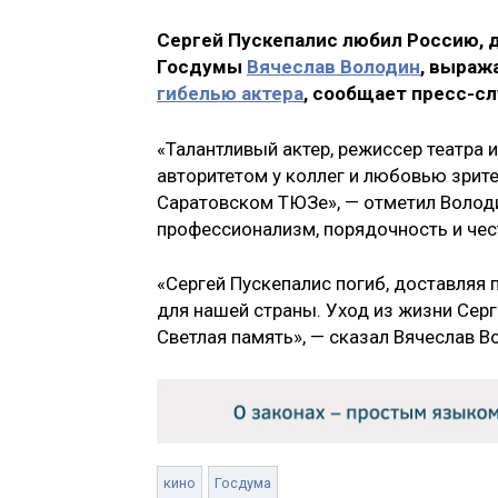
Сергей Пускепалис любил Россию, д
Госдумы
Вячеслав Володин
, выраж
гибелью актера
, сообщает пресс-с
«Талантливый актер, режиссер театра
авторитетом у коллег и любовью зрите
Саратовском ТЮЗе», — отметил Володи
профессионализм, порядочность и чес
«Сергей Пускепалис погиб, доставляя
для нашей страны. Уход из жизни Серг
Светлая память», — сказал Вячеслав В
кино
Госдума