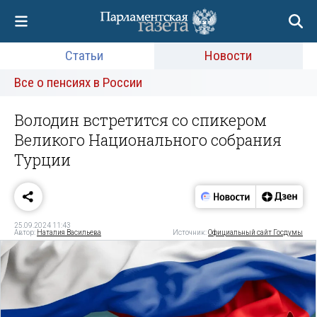
Статьи
Новости
Все о пенсиях в России
Володин встретится со спикером
Великого Национального собрания
Турции
25.09.2024 11:43
Автор:
Наталия Васильева
Источник:
Официальный сайт Госдумы