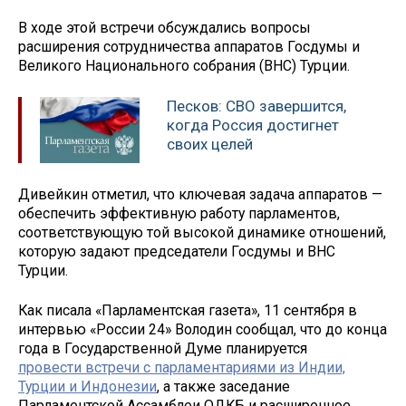
В ходе этой встречи обсуждались вопросы
расширения сотрудничества аппаратов Госдумы и
Великого Национального собрания (ВНС) Турции.
Песков: СВО завершится,
когда Россия достигнет
своих целей
Дивейкин отметил, что ключевая задача аппаратов —
обеспечить эффективную работу парламентов,
соответствующую той высокой динамике отношений,
которую задают председатели Госдумы и ВНС
Турции.
Как писала «Парламентская газета», 11 сентября в
интервью «России 24» Володин сообщал, что до конца
года в Государственной Думе планируется
провести встречи с парламентариями из Индии,
Турции и Индонезии
, а также заседание
Парламентской Ассамблеи ОДКБ и расширенное