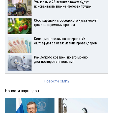
Учителям с 25-летним стажем будут
присваиваить звание «Ветеран труда»
Сбор клубники с соседского куста может
грозить тюремным сроком
Конец монополии на интернет: УК
оштрафуют за навязывание провайдеров
Рак легкого коварен, но его можно
диагностировать вовремя
Новости СМИ2
Новости партнеров