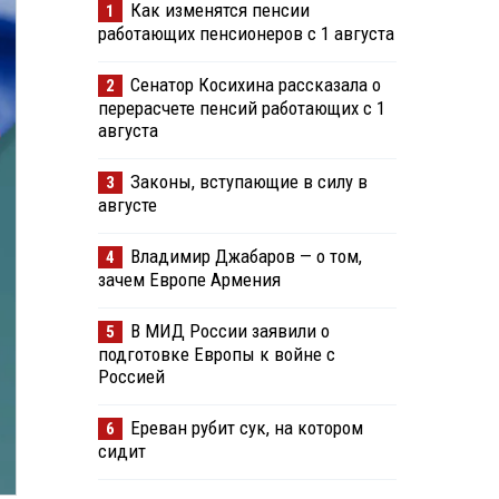
Как изменятся пенсии
1
работающих пенсионеров с 1 августа
Сенатор Косихина рассказала о
2
перерасчете пенсий работающих с 1
августа
Законы, вступающие в силу в
3
августе
Владимир Джабаров — о том,
4
зачем Европе Армения
В МИД России заявили о
5
подготовке Европы к войне с
Россией
Ереван рубит сук, на котором
6
сидит