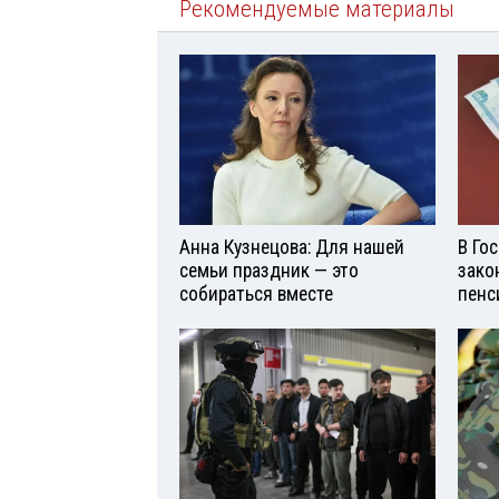
Рекомендуемые материалы
Анна Кузнецова: Для нашей
В Го
семьи праздник — это
зако
собираться вместе
пенс