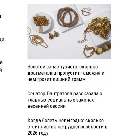
л
щи
же
Золотой запас туриста: сколько
й
драгметалла пропустит таможня и
чем грозит лишний грамм
Сенатор Лантратова рассказала о
главных социальных законах
весенней сессии
Когда болеть невыгодно: сколько
стоит листок нетрудоспособности в
2026 году