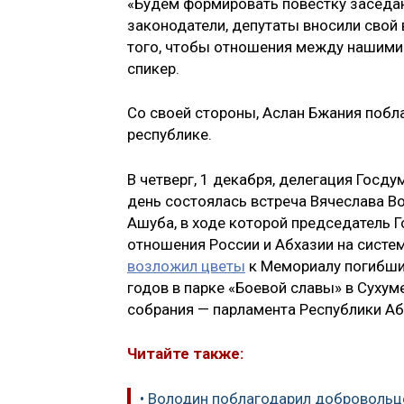
«Будем формировать повестку заседан
законодатели, депутаты вносили свой 
того, чтобы отношения между нашими
спикер.
Со своей стороны, Аслан Бжания побл
республике.
В четверг, 1 декабря, делегация Госд
день состоялась встреча Вячеслава В
Ашуба, в ходе которой председатель
отношения России и Абхазии на систе
возложил цветы
к Мемориалу погибши
годов в парке «Боевой славы» в Сухум
собрания — парламента Республики Аб
Читайте также:
• Володин поблагодарил добровольце