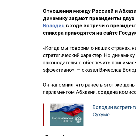
Отношения между Россией и Абхазие
динамику задают президенты двух 
Володин
в ходе встречи с президен
спикера приводятся на сайте Госду
«Когда мы говорим о наших странах, н
стратегический характер. Но динамик
законодательно обеспечить принимае
эффективно», — сказал Вячеслав Воло
Он напомнил, что ранее в этот же день
парламентом Абхазии, создана комис
Володин встретит
Сухуме