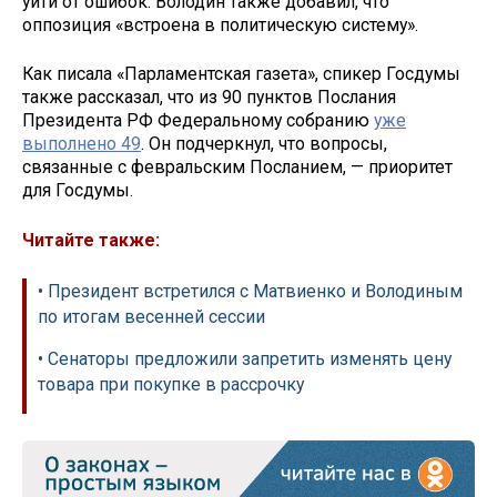
уйти от ошибок. Володин также добавил, что
оппозиция «встроена в политическую систему».
Как писала «Парламентская газета», спикер Госдумы
также рассказал, что из 90 пунктов Послания
Президента РФ Федеральному собранию
уже
выполнено 49
. Он подчеркнул, что вопросы,
связанные с февральским Посланием, — приоритет
для Госдумы.
Читайте также:
• Президент встретился с Матвиенко и Володиным
по итогам весенней сессии
• Сенаторы предложили запретить изменять цену
товара при покупке в рассрочку