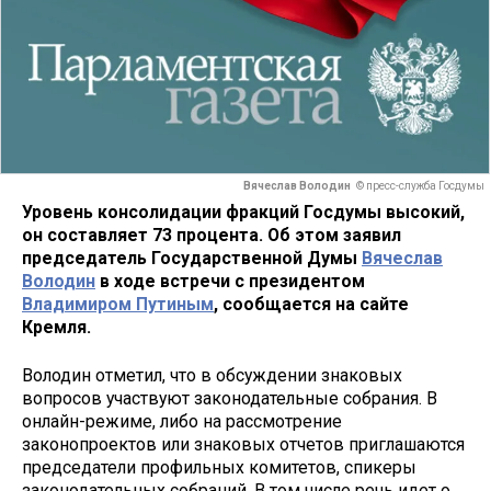
Вячеслав Володин
© пресс-служба Госдумы
Уровень консолидации фракций Госдумы высокий,
он составляет 73 процента. Об этом заявил
председатель Государственной Думы
Вячеслав
Володин
в ходе встречи с президентом
Владимиром Путиным
, сообщается на сайте
Кремля.
Володин отметил, что в обсуждении знаковых
вопросов участвуют законодательные собрания. В
онлайн-режиме, либо на рассмотрение
законопроектов или знаковых отчетов приглашаются
председатели профильных комитетов, спикеры
законодательных собраний. В том числе речь идет о