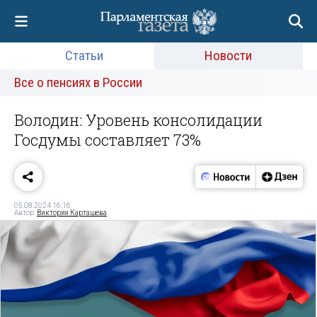
Статьи
Новости
Все о пенсиях в России
Володин: Уровень консолидации
Госдумы составляет 73%
05.08.2024 16:16
Автор:
Виктория Карташева