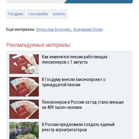
Госдума
госслужба
власть
Ещё материалы:
Вячеслав Володин
,
Владимир Путин
Рекомендуемые материалы
Как изменятся пенсии работающих
пенсионеров с 1 августа
В Госдуму внесли законопроект о
тринадцатой пенсии
Пенсионеров в России за год стало меньше
на 409 тысяч человек
В России предложили создать единый
реестр агроагрегаторов