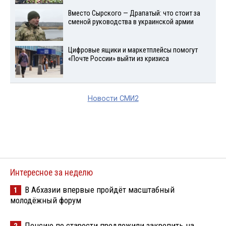
Вместо Сырского — Драпатый: что стоит за
сменой руководства в украинской армии
Цифровые ящики и маркетплейсы помогут
«Почте России» выйти из кризиса
Новости СМИ2
Интересное за неделю
В Абхазии впервые пройдёт масштабный
1
молодёжный форум
Пенсию по старости предложили закрепить на
2