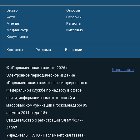
Видео
Опросы
Фото
Персоны
Мнения
Регионы
Медиацентр
Интервью
Колумнисты
Контакты
Реклама
Вакансии
© «Парламентская газета», 2026 г.
Карта сайта
Электронное периодическое издание
«Парламентская газета» зарегистрировано в
Федеральной службе по надзору в сфере
связи, информационных технологий и
массовых коммуникаций (Роскомнадзор) 05
августа 2011 года. 18+
Свидетельство о регистрации Эл № ФС77-
46097
Учредитель — АНО «Парламентская газета»