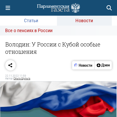
Статьи
Новости
Все о пенсиях в России
Володин: У России с Кубой особые
отношения
22.11.2022 11:59
Автор:
Ольга Шульга