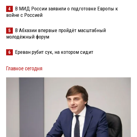
В МИД России заявили о подготовке Европы к
4
войне с Россией
В Абхазии впервые пройдёт масштабный
5
молодёжный форум
Ереван рубит сук, на котором сидит
6
Главное сегодня