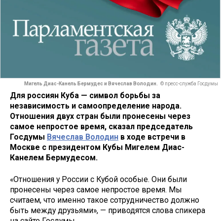
Мигель Диас-Канель Бермудес и Вячеслав Володин.
© пресс-служба Госдумы
Для россиян Куба — символ борьбы за
независимость и самоопределение народа.
Отношения двух стран были пронесены через
самое непростое время, сказал председатель
Госдумы
Вячеслав Володин
в ходе встречи в
Москве с президентом Кубы Мигелем Диас-
Канелем Бермудесом.
«Отношения у России с Кубой особые. Они были
пронесены через самое непростое время. Мы
считаем, что именно такое сотрудничество должно
быть между друзьями», — приводятся слова спикера
на сайте Госдумы.