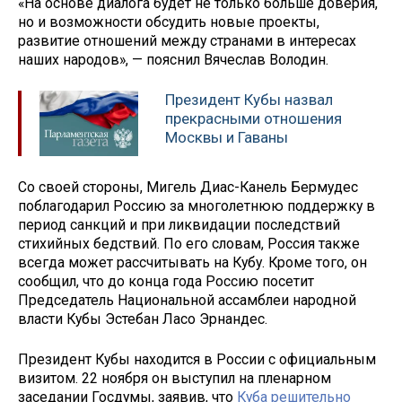
«На основе диалога будет не только больше доверия,
но и возможности обсудить новые проекты,
развитие отношений между странами в интересах
наших народов», — пояснил Вячеслав Володин.
Президент Кубы назвал
прекрасными отношения
Москвы и Гаваны
Со своей стороны, Мигель Диас-Канель Бермудес
поблагодарил Россию за многолетнюю поддержку в
период санкций и при ликвидации последствий
стихийных бедствий. По его словам, Россия также
всегда может рассчитывать на Кубу. Кроме того, он
сообщил, что до конца года Россию посетит
Председатель Национальной ассамблеи народной
власти Кубы Эстебан Ласо Эрнандес.
Президент Кубы находится в России с официальным
визитом. 22 ноября он выступил на пленарном
заседании Госдумы, заявив, что
Куба решительно