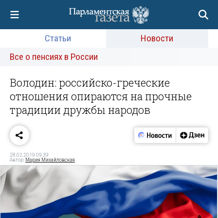
Статьи
Новости
Все о пенсиях в России
Володин: российско-греческие
отношения опираются на прочные
традиции дружбы народов
28.02.2019 09:39
Автор:
Мария Михайловская