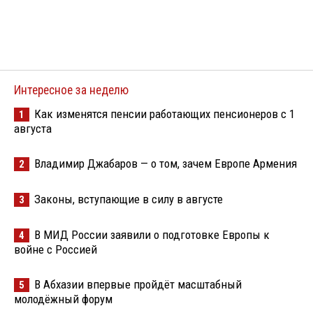
Интересное за неделю
Как изменятся пенсии работающих пенсионеров с 1
1
августа
Владимир Джабаров — о том, зачем Европе Армения
2
Законы, вступающие в силу в августе
3
В МИД России заявили о подготовке Европы к
4
войне с Россией
В Абхазии впервые пройдёт масштабный
5
молодёжный форум