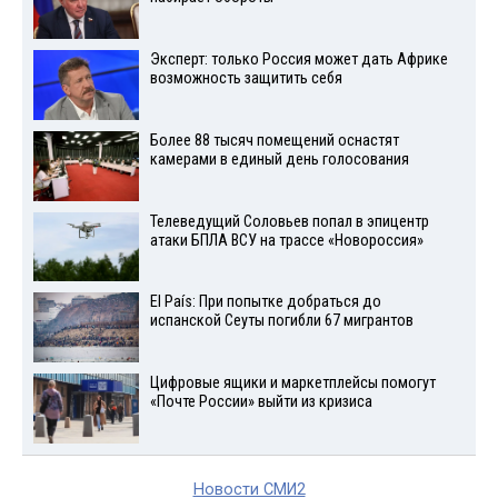
Эксперт: только Россия может дать Африке
возможность защитить себя
Более 88 тысяч помещений оснастят
камерами в единый день голосования
Телеведущий Соловьев попал в эпицентр
атаки БПЛА ВСУ на трассе «Новороссия»
El País: При попытке добраться до
испанской Сеуты погибли 67 мигрантов
Цифровые ящики и маркетплейсы помогут
«Почте России» выйти из кризиса
Новости СМИ2