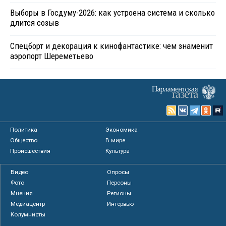
Выборы в Госдуму-2026: как устроена система и сколько
длится созыв
Спецборт и декорация к кинофантастике: чем знаменит
аэропорт Шереметьево
Политика
Экономика
Общество
В мире
Происшествия
Культура
Видео
Опросы
Фото
Персоны
Мнения
Регионы
Медиацентр
Интервью
Колумнисты