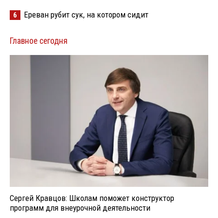
Ереван рубит сук, на котором сидит
6
Главное сегодня
Сергей Кравцов: Школам поможет конструктор
программ для внеурочной деятельности