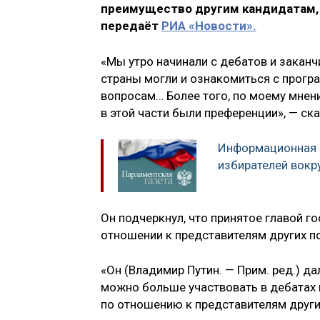
преимущество другим кандидатам,
передаёт
РИА «Новости».
«Мы утро начинали с дебатов и закан
страны могли и ознакомиться с прогр
вопросам… Более того, по моему мнени
в этой части были преференции», — ск
Информационная 
избирателей вокру
Он подчеркнул, что принятое главой г
отношении к представителям других по
«Он (Владимир Путин. — Прим. ред.) д
можно больше участвовать в дебатах 
по отношению к представителям других