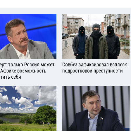
ерт: только Россия может
Совбез зафиксировал всплеск
 Африке возможность
подростковой преступности
тить себя