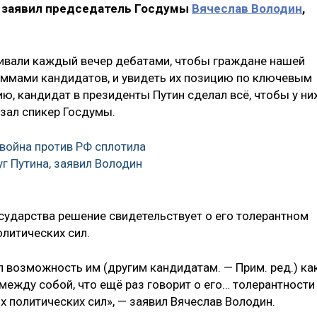
 заявил председатель Госдумы
Вячеслав Володин
,
чивали каждый вечер дебатами, чтобы граждане нашей
аммами кандидатов, и увидеть их позицию по ключевым
ю, кандидат в президенты Путин сделал всё, чтобы у ни
азал спикер Госдумы.
война против РФ сплотила
г Путина, заявил Володин
осударства решение свидетельствует о его толерантном
литических сил.
ал возможность им (другим кандидатам. — Прим. ред.) ка
между собой, что ещё раз говорит о его… толерантности
 политических сил», — заявил Вячеслав Володин.