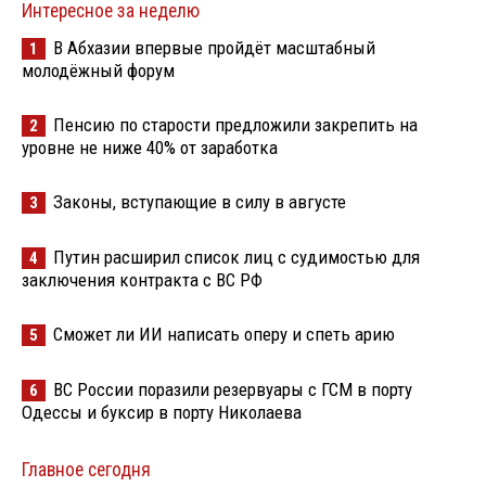
Интересное за неделю
В Абхазии впервые пройдёт масштабный
1
молодёжный форум
Пенсию по старости предложили закрепить на
2
уровне не ниже 40% от заработка
Законы, вступающие в силу в августе
3
Путин расширил список лиц с судимостью для
4
заключения контракта с ВС РФ
Сможет ли ИИ написать оперу и спеть арию
5
ВС России поразили резервуары с ГСМ в порту
6
Одессы и буксир в порту Николаева
Главное сегодня