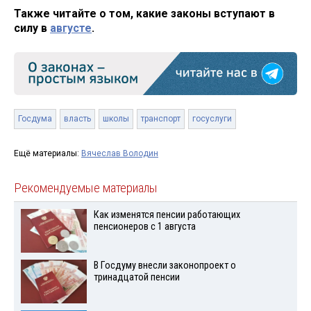
Также читайте о том, какие законы вступают в
силу в
августе
.
Госдума
власть
школы
транспорт
госуслуги
Ещё материалы:
Вячеслав Володин
Рекомендуемые материалы
Как изменятся пенсии работающих
пенсионеров с 1 августа
В Госдуму внесли законопроект о
тринадцатой пенсии