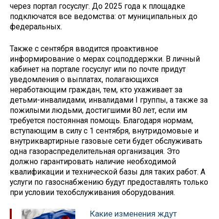
через портал госуслуг. До 2025 года к площадке
подключатся все ведомства: от муниципальных до
федеральных.
Также с сентября вводится проактивное
информирование о мерах соцподдержки. В личный
кабинет на портале госуслуг или по почте придут
уведомления о выплатах, полагающихся
неработающим граждан, тем, кто ухаживает за
детьми-инвалидами, инвалидами I группы, а также за
пожилыми людьми, достигшими 80 лет, если им
требуется постоянная помощь. Благодаря нормам,
вступающим в силу с 1 сентября, внутридомовые и
внутриквартирные газовые сети будет обслуживать
одна газораспределительная организация. Это
должно гарантировать наличие необходимой
квалификации и технической базы для таких работ. А
услуги по газоснабжению будут предоставлять только
при условии техобслуживания оборудования.
Какие изменения ждут