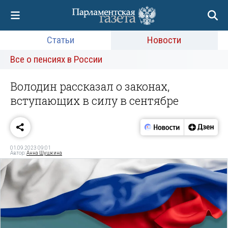
Статьи
Новости
Все о пенсиях в России
Володин рассказал о законах,
вступающих в силу в сентябре
01.09.2023 09:01
Автор:
Анна Шушкина