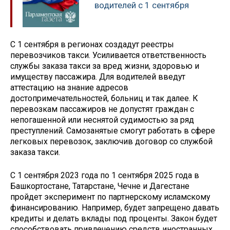
водителей с 1 сентября
С 1 сентября в регионах создадут реестры
перевозчиков такси. Усиливается ответственность
службы заказа такси за вред жизни, здоровью и
имуществу пассажира. Для водителей введут
аттестацию на знание адресов
достопримечательностей, больниц и так далее. К
перевозкам пассажиров не допустят граждан с
непогашенной или неснятой судимостью за ряд
преступлений. Самозанятые смогут работать в сфере
легковых перевозок, заключив договор со службой
заказа такси.
С 1 сентября 2023 года по 1 сентября 2025 года в
Башкортостане, Татарстане, Чечне и Дагестане
пройдет эксперимент по партнерскому исламскому
финансированию. Например, будет запрещено давать
кредиты и делать вклады под проценты. Закон будет
способствовать привлечению средств иностранных