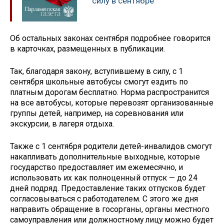
силу в сентябре
Об остальных законах сентября подробнее говорится
в карточках, размещенных в публикации.
Так, благодаря закону, вступившему в силу, с 1
сентября школьные автобусы смогут ездить по
платным дорогам бесплатно. Норма распространится
на все автобусы, которые перевозят организованные
группы детей, например, на соревнования или
экскурсии, в лагеря отдыха.
Также с 1 сентября родители детей-инвалидов смогут
накапливать дополнительные выходные, которые
государство предоставляет им ежемесячно, и
использовать их как полноценный отпуск — до 24
дней подряд. Предоставление таких отпусков будет
согласовываться с работодателем. С этого же дня
направить обращение в госорганы, органы местного
самоуправления или должностному лицу можно будет