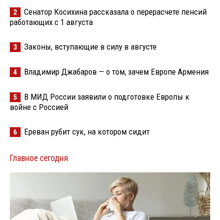
Сенатор Косихина рассказала о перерасчете пенсий
2
работающих с 1 августа
Законы, вступающие в силу в августе
3
Владимир Джабаров — о том, зачем Европе Армения
4
В МИД России заявили о подготовке Европы к
5
войне с Россией
Ереван рубит сук, на котором сидит
6
Главное сегодня