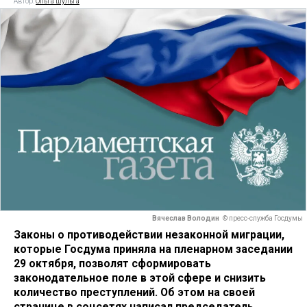
Автор:
Ольга Шульга
Вячеслав Володин
© пресс-служба Госдумы
Законы о противодействии незаконной миграции,
которые Госдума приняла на пленарном заседании
29 октября, позволят сформировать
законодательное поле в этой сфере и снизить
количество преступлений. Об этом на своей
странице в соцсетях написал председатель