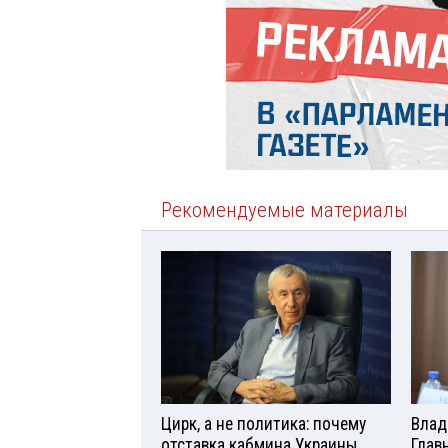
Рекомендуемые материалы
Цирк, а не политика: почему
Влад
отставка кабмина Украины
Глав