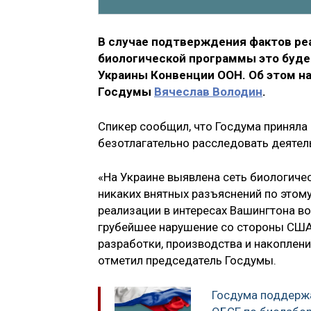
В случае подтверждения фактов реа
биологической программы это буде
Украины Конвенции ООН. Об этом н
Госдумы
Вячеслав Володин
.
Спикер сообщил, что Госдума приняла
безотлагательно расследовать деятел
«На Украине выявлена сеть биологичес
никаких внятных разъяснений по этому
реализации в интересах Вашингтона в
грубейшее нарушение со стороны США
разработки, производства и накоплени
отметил председатель Госдумы.
Госдума поддерж