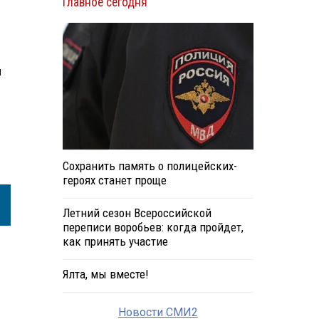
Главное сегодня
я
Сохранить память о полицейских-
героях станет проще
Летний сезон Всероссийской
переписи воробьев: когда пройдет,
как принять участие
Ялта, мы вместе!
Новости СМИ2