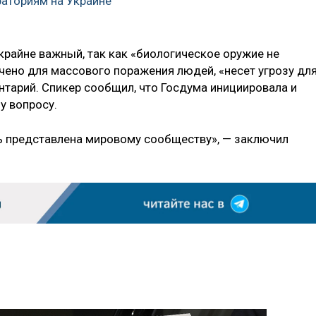
аториям на Украине
 крайне важный, так как «биологическое оружие не
чено для массового поражения людей, «несет угрозу дл
нтарий. Спикер сообщил, что Госдума инициировала и
у вопросу.
 представлена мировому сообществу», — заключил