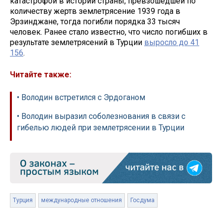
катастрофой в истории страны, превзошедшей по
количеству жертв землетрясение 1939 года в
Эрзинджане, тогда погибли порядка 33 тысяч
человек. Ранее стало известно, что число погибших в
результате землетрясений в Турции
выросло до 41
156
.
Читайте также:
• Володин встретился с Эрдоганом
• Володин выразил соболезнования в связи с
гибелью людей при землетрясении в Турции
Турция
международные отношения
Госдума