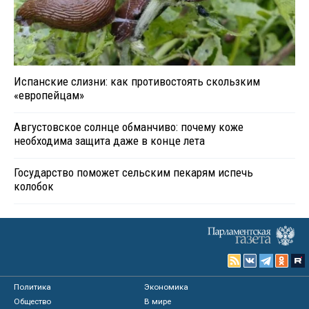
Испанские слизни: как противостоять скользким
«европейцам»
Августовское солнце обманчиво: почему коже
необходима защита даже в конце лета
Государство поможет сельским пекарям испечь
колобок
Политика
Экономика
Общество
В мире