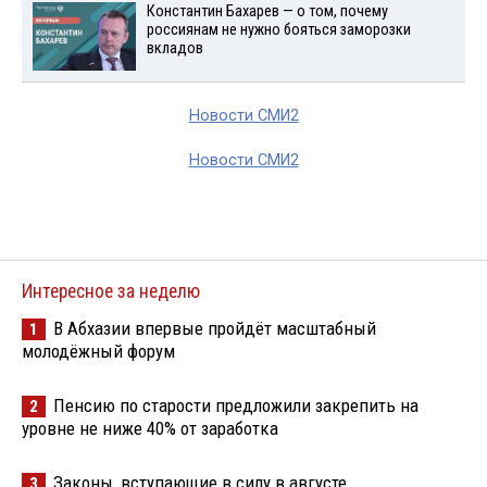
Константин Бахарев — о том, почему
россиянам не нужно бояться заморозки
вкладов
Новости СМИ2
Новости СМИ2
Интересное за неделю
В Абхазии впервые пройдёт масштабный
1
молодёжный форум
Пенсию по старости предложили закрепить на
2
уровне не ниже 40% от заработка
Законы, вступающие в силу в августе
3