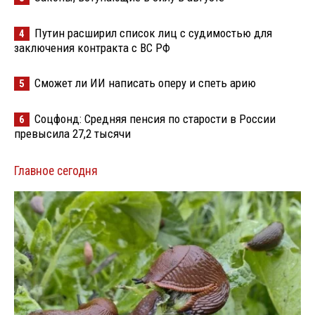
Путин расширил список лиц с судимостью для
4
заключения контракта с ВС РФ
Сможет ли ИИ написать оперу и спеть арию
5
Соцфонд: Средняя пенсия по старости в России
6
превысила 27,2 тысячи
Главное сегодня