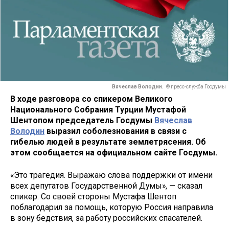
Вячеслав Володин.
© пресс-служба Госдумы
В ходе разговора со спикером Великого
Национального Собрания Турции Мустафой
Шентопом председатель Госдумы
Вячеслав
Володин
выразил соболезнования в связи с
гибелью людей в результате землетрясения. Об
этом сообщается на официальном сайте Госдумы.
«Это трагедия. Выражаю слова поддержки от имени
всех депутатов Государственной Думы», — сказал
спикер. Со своей стороны Мустафа Шентоп
поблагодарил за помощь, которую Россия направила
в зону бедствия, за работу российских спасателей.