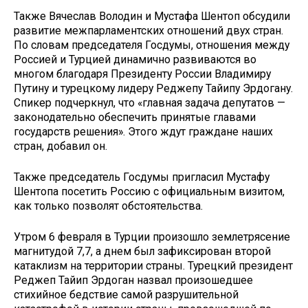
Также Вячеслав Володин и Мустафа Шентоп обсудили
развитие межпарламентских отношений двух стран.
По словам председателя Госдумы, отношения между
Россией и Турцией динамично развиваются во
многом благодаря Президенту России Владимиру
Путину и турецкому лидеру Реджепу Тайипу Эрдогану.
Спикер подчеркнул, что «главная задача депутатов —
законодательно обеспечить принятые главами
государств решения». Этого ждут граждане наших
стран, добавил он.
Также председатель Госдумы пригласил Мустафу
Шентопа посетить Россию с официальным визитом,
как только позволят обстоятельства.
Утром 6 февраля в Турции произошло землетрясение
магнитудой 7,7, а днем был зафиксирован второй
катаклизм на территории страны. Турецкий президент
Реджеп Тайип Эрдоган назвал произошедшее
стихийное бедствие самой разрушительной