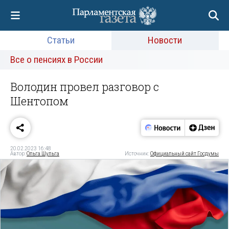
Статьи
Новости
Все о пенсиях в России
Володин провел разговор с
Шентопом
20.02.2023 16:48
Автор:
Ольга Шульга
Источник:
Официальный сайт Госдумы