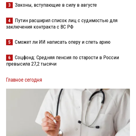
Законы, вступающие в силу в августе
3
Путин расширил список лиц с судимостью для
4
заключения контракта с ВС РФ
Сможет ли ИИ написать оперу и спеть арию
5
Соцфонд: Средняя пенсия по старости в России
6
превысила 27,2 тысячи
Главное сегодня