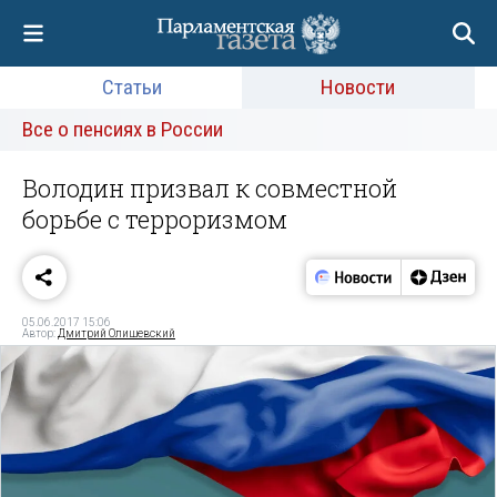
Статьи
Новости
Все о пенсиях в России
Володин призвал к совместной
борьбе с терроризмом
05.06.2017 15:06
Автор:
Дмитрий Олишевский