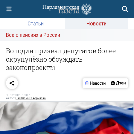
Статьи
Новости
Все о пенсиях в России
Володин призвал депутатов более
скрупулёзно обсуждать
законопроекты
08.12.2020 13:07
Автор:
Светлана Заверняева