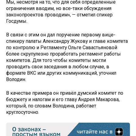
Мы, несмотря на то, что для себя определенные
ограничения вводим, но все-таки обсуждения
законопроектов проводим», — отметил спикер
Госдумы.
В связи с этим он дал поручение первому вице-
спикеру палаты Александру Жукову и главе комитета
по контролю и Регламенту Ольге Савастьяновой
более скрупулезно проработать регламент работы
комитетов. Для того чтобы комитеты могли
проводить свои заседания в любом случае, в
формате ВКС или других коммуникаций, уточнил
Володин.
В качестве примера он привёл думский комитет по
бюджету и налогам и его главу Андрея Макарова,
который, по словам Володина, работает
круглосуточно.