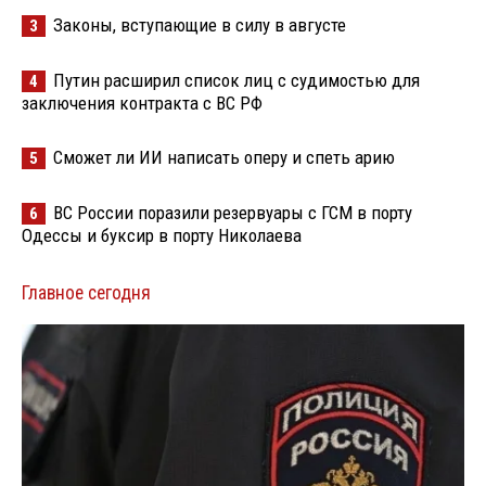
Законы, вступающие в силу в августе
3
Путин расширил список лиц с судимостью для
4
заключения контракта с ВС РФ
Сможет ли ИИ написать оперу и спеть арию
5
ВС России поразили резервуары с ГСМ в порту
6
Одессы и буксир в порту Николаева
Главное сегодня