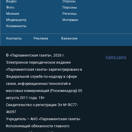
Видео
Опросы
Фото
Персоны
Мнения
Регионы
Медиацентр
Интервью
Колумнисты
Контакты
Реклама
Вакансии
© «Парламентская газета», 2026 г.
Карта сайта
Электронное периодическое издание
«Парламентская газета» зарегистрировано в
Федеральной службе по надзору в сфере
связи, информационных технологий и
массовых коммуникаций (Роскомнадзор) 05
августа 2011 года. 18+
Свидетельство о регистрации Эл № ФС77-
46097
Учредитель — АНО «Парламентская газета»
Исполняющий обязанности главного