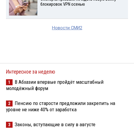
блокировок VPN осенью
Новости СМИ2
Интересное за неделю
В Абхазии впервые пройдёт масштабный
1
молодёжный форум
Пенсию по старости предложили закрепить на
2
уровне не ниже 40% от заработка
Законы, вступающие в силу в августе
3