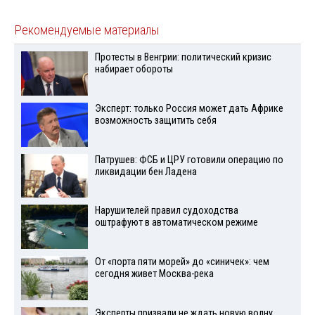
Рекомендуемые материалы
Протесты в Венгрии: политический кризис
набирает обороты
Эксперт: только Россия может дать Африке
возможность защитить себя
Патрушев: ФСБ и ЦРУ готовили операцию по
ликвидации бен Ладена
Нарушителей правил судоходства
оштрафуют в автоматическом режиме
От «порта пяти морей» до «синичек»: чем
сегодня живет Москва-река
Эксперты призвали не ждать новую волну