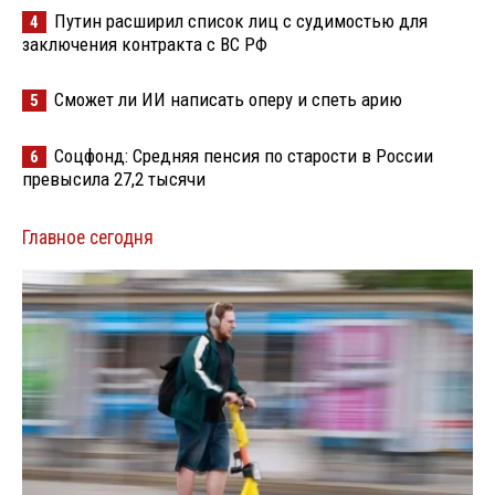
Путин расширил список лиц с судимостью для
4
заключения контракта с ВС РФ
Сможет ли ИИ написать оперу и спеть арию
5
Соцфонд: Средняя пенсия по старости в России
6
превысила 27,2 тысячи
Главное сегодня