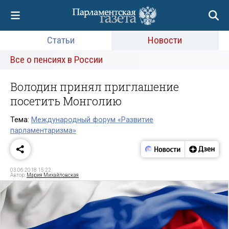
Статьи
Новости
Все о пенсиях в России
Володин принял приглашение
посетить Монголию
Тема:
Международный форум «Развитие
парламентаризма»
03.06.2018 15:22
Автор:
Мария Михайловская