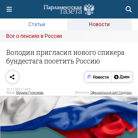
Статьи
Новости
Все о пенсиях в России
Володин пригласил нового спикера
бундестага посетить Россию
10.11.2021 14:55
Автор:
Марьям Гулалиева
Источник:
Официальный сайт Госдумы