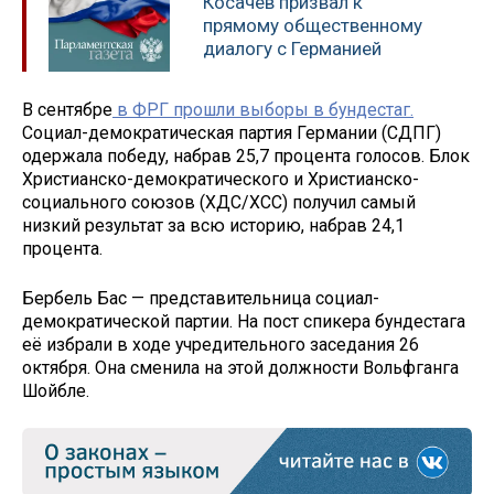
Косачев призвал к
прямому общественному
диалогу с Германией
В сентябре
в ФРГ прошли выборы в бундестаг.
Социал-демократическая партия Германии (СДПГ)
одержала победу, набрав 25,7 процента голосов. Блок
Христианско-демократического и Христианско-
социального союзов (ХДС/ХСС) получил самый
низкий результат за всю историю, набрав 24,1
процента.
Бербель Бас — представительница социал-
демократической партии. На пост спикера бундестага
её избрали в ходе учредительного заседания 26
октября. Она сменила на этой должности Вольфганга
Шойбле.