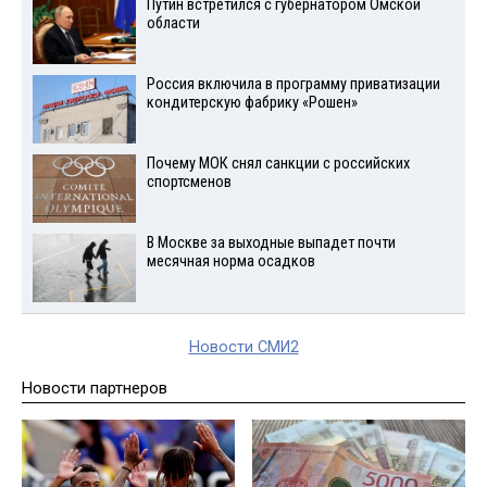
Путин встретился с губернатором Омской
области
Россия включила в программу приватизации
кондитерскую фабрику «Рошен»
Почему МОК снял санкции с российских
спортсменов
В Москве за выходные выпадет почти
месячная норма осадков
Новости СМИ2
Новости партнеров