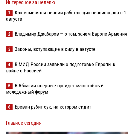
Интересное за неделю
Как изменятся пенсии работающих пенсионеров с 1
1
августа
Владимир Джабаров — о том, зачем Европе Армения
2
Законы, вступающие в силу в августе
3
В МИД России заявили о подготовке Европы к
4
войне с Россией
В Абхазии впервые пройдёт масштабный
5
молодёжный форум
Ереван рубит сук, на котором сидит
6
Главное сегодня