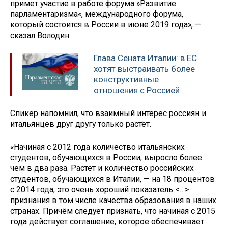
примет участие в работе форума »Развитие
парламентаризма«, международного форума,
который состоится в России в июне 2019 года», —
сказал Володин.
Глава Сената Италии: в ЕС
хотят выстраивать более
конструктивные
отношения с Россией
Спикер напомнил, что взаимный интерес россиян и
итальянцев друг другу только растёт.
«Начиная с 2012 года количество итальянских
студентов, обучающихся в России, выросло более
чем в два раза. Растёт и количество российских
студентов, обучающихся в Италии, — на 18 процентов
с 2014 года, это очень хороший показатель <…>
признания в том числе качества образования в наших
странах. Причём следует признать, что начиная с 2015
года действует соглашение, которое обеспечивает