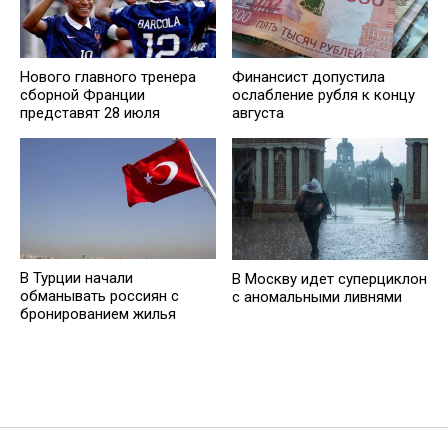
Нового главного тренера
Финансист допустила
сборной Франции
ослабление рубля к концу
представят 28 июля
августа
В Турции начали
В Москву идет суперциклон
обманывать россиян с
с аномальными ливнями
бронированием жилья