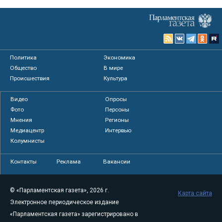
Политика
Экономика
Общество
В мире
Происшествия
Культура
Видео
Опросы
Фото
Персоны
Мнения
Регионы
Медиацентр
Интервью
Колумнисты
Контакты
Реклама
Вакансии
© «Парламентская газета», 2026 г.
Карта сайта
Электронное периодическое издание
«Парламентская газета» зарегистрировано в