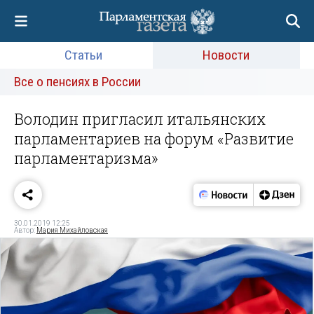
Статьи
Новости
Все о пенсиях в России
Володин пригласил итальянских
парламентариев на форум «Развитие
парламентаризма»
30.01.2019 12:25
Автор:
Мария Михайловская