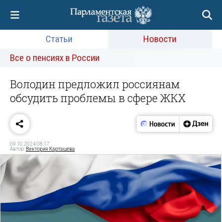
Статьи
Новости
Все о пенсиях в России
Володин предложил россиянам
обсудить проблемы в сфере ЖКХ
09.10.2024 08:17
Автор:
Виктория Карташева