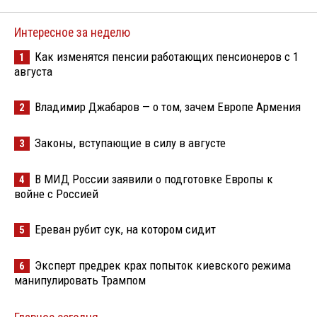
Интересное за неделю
Как изменятся пенсии работающих пенсионеров с 1
1
августа
Владимир Джабаров — о том, зачем Европе Армения
2
Законы, вступающие в силу в августе
3
В МИД России заявили о подготовке Европы к
4
войне с Россией
Ереван рубит сук, на котором сидит
5
Эксперт предрек крах попыток киевского режима
6
манипулировать Трампом