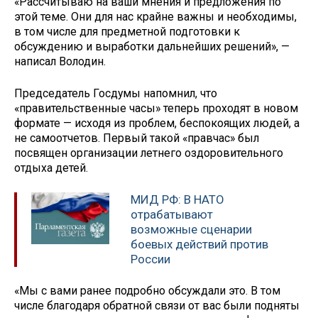
«Рассчитываю на ваши мнения и предложения по
этой теме. Они для нас крайне важны и необходимы,
в том числе для предметной подготовки к
обсуждению и выработки дальнейших решений», —
написал Володин.
Председатель Госдумы напомнил, что
«правительственные часы» теперь проходят в новом
формате — исходя из проблем, беспокоящих людей, а
не самоотчетов. Первый такой «правчас» был
посвящен организации летнего оздоровительного
отдыха детей.
МИД РФ: В НАТО
отрабатывают
возможные сценарии
боевых действий против
России
«Мы с вами ранее подробно обсуждали это. В том
числе благодаря обратной связи от вас были подняты