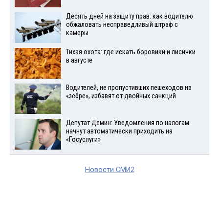
Десять дней на защиту прав: как водителю
обжаловать несправедливый штраф с
камеры
Тихая охота: где искать боровики и лисички
в августе
Водителей, не пропустивших пешеходов на
«зебре», избавят от двойных санкций
Депутат Демин: Уведомления по налогам
начнут автоматически приходить на
«Госуслуги»
Новости СМИ2