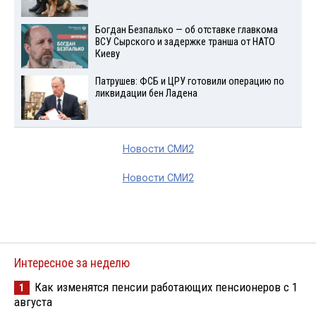
Богдан Безпалько — об отставке главкома
ВСУ Сырского и задержке транша от НАТО
Киеву
Патрушев: ФСБ и ЦРУ готовили операцию по
ликвидации бен Ладена
Новости СМИ2
Новости СМИ2
Интересное за неделю
Как изменятся пенсии работающих пенсионеров с 1
1
августа