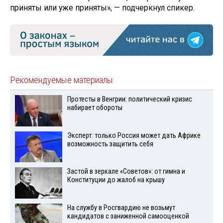
приняты или уже приняты», — подчеркнул спикер.
Рекомендуемые материалы
Протесты в Венгрии: политический кризис
набирает обороты
Эксперт: только Россия может дать Африке
возможность защитить себя
Застой в зеркале «Советов»: от гимна и
Конституции до жалоб на крышу
На службу в Росгвардию не возьмут
кандидатов с заниженной самооценкой