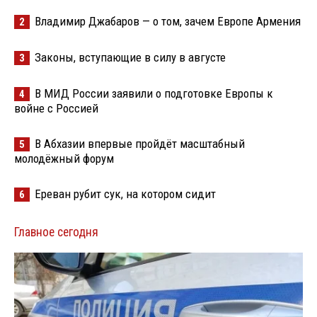
Владимир Джабаров — о том, зачем Европе Армения
2
Законы, вступающие в силу в августе
3
В МИД России заявили о подготовке Европы к
4
войне с Россией
В Абхазии впервые пройдёт масштабный
5
молодёжный форум
Ереван рубит сук, на котором сидит
6
Главное сегодня