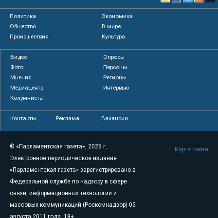
Политика
Экономика
Общество
В мире
Происшествия
Культура
Видео
Опросы
Фото
Персоны
Мнения
Регионы
Медиацентр
Интервью
Колумнисты
Контакты
Реклама
Вакансии
© «Парламентская газета», 2026 г.
Карта сайта
Электронное периодическое издание
«Парламентская газета» зарегистрировано в
Федеральной службе по надзору в сфере
связи, информационных технологий и
массовых коммуникаций (Роскомнадзор) 05
августа 2011 года. 18+