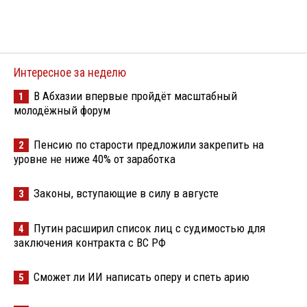
Интересное за неделю
В Абхазии впервые пройдёт масштабный
1
молодёжный форум
Пенсию по старости предложили закрепить на
2
уровне не ниже 40% от заработка
Законы, вступающие в силу в августе
3
Путин расширил список лиц с судимостью для
4
заключения контракта с ВС РФ
Сможет ли ИИ написать оперу и спеть арию
5