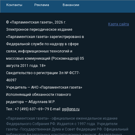
Контакты
Реклама
Вакансии
© «Парламентская газета», 2026 г.
Карта сайта
Электронное периодическое издание
«Парламентская газета» зарегистрировано в
Федеральной службе по надзору в сфере
связи, информационных технологий и
массовых коммуникаций (Роскомнадзор) 05
августа 2011 года. 18+
Свидетельство о регистрации Эл № ФС77-
46097
Учредитель — АНО «Парламентская газета»
Исполняющий обязанности главного
редактора — Абдуллаев М.Р.
Тел.: +7 (495) 637–69–79 E-mail:
pg@pnp.ru
«Парламентская газета» - официальное еженедельное издание
Федерального Собрания РФ. Издается с 1997 года. Учредители
газеты - Государственная Дума и Совет Федерации РФ. Официальный
публикатор федеральных конституционных законов, федеральных