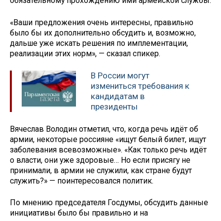
обязательному прохождению ими армейской службы.
«Ваши предложения очень интересны, правильно
было бы их дополнительно обсудить и, возможно,
дальше уже искать решения по имплементации,
реализации этих норм», — сказал спикер.
В России могут
измениться требования к
кандидатам в
президенты
Вячеслав Володин отметил, что, когда речь идёт об
армии, некоторые россияне «ищут белый билет, ищут
заболевания всевозможные». «Как только речь идёт
о власти, они уже здоровые… Но если присягу не
принимали, в армии не служили, как стране будут
служить?» — поинтересовался политик.
По мнению председателя Госдумы, обсудить данные
инициативы было бы правильно и на