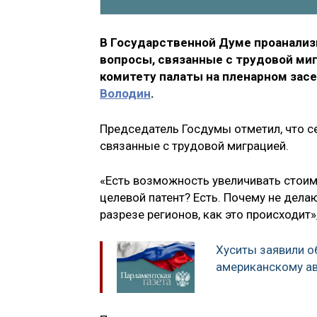
В Государственной Думе проанализ
вопросы, связанные с трудовой ми
комитету палаты на пленарном за
Володин
.
Председатель Госдумы отметил, что с
связанные с трудовой миграцией.
«Есть возможность увеличивать стоим
целевой патент? Есть. Почему не дела
разрезе регионов, как это происходит»
Хуситы заявили о
американскому а