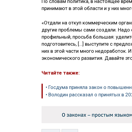
По словам политика, в настоящее вре
принимают в этой области и у них много
«Отдали на откуп коммерческим орган
другие проблемы сами создали. Надо с
профильный, просьба большая: уделите
подготовитесь, […] выступите с предл
них в этой части много недоработок. И
экономического развития. Давайте эт
Читайте также:
• Госдума приняла закон о повышен
• Володин рассказал о принятых в 2