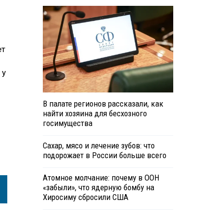
ет
 у
В палате регионов рассказали, как
найти хозяина для бесхозного
госимущества
Сахар, мясо и лечение зубов: что
подорожает в России больше всего
Атомное молчание: почему в ООН
«забыли», что ядерную бомбу на
Хиросиму сбросили США