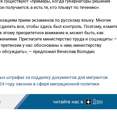
мя существуют «примеры, когда губернаторы решения
е получается, а есть те, кто плывут по течению».
изациям прием экзаменов по русскому языку. Многие
делать все, чтобы здесь был контроль. Поэтому, комит
 этому приоритетное внимание и, может быть, как
ожениями. Пригласите министерство труда и соцзащиты —
 претензии у нас обоснованы к ним, министерству
о обсуждать», — предложил Вячеслав Володин.
ных штрафах за подделку документов для мигрантов
024 году законах в сфере миграционной политики