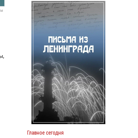
мы
ы,
Главное сегодня