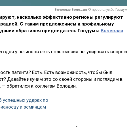
Вячеслав Володин
© пресс-служба Госду
ируют, насколько эффективно регионы регулируют
грацией. С таким предложением к профильному
седании обратился председатель Госдумы
Вячеслав
егодня у регионов есть полномочия регулировать вопрос
ость патента? Есть. Есть возможность, чтобы был
ют? Давайте изучим это со своей стороны и поглядим в
, — обратился к коллегам Володин.
б успешных ударах по
вианосцу и эсминцам