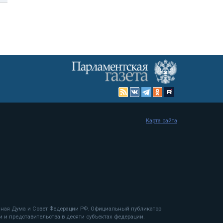
Карта сайта
енная Дума и Совет Федерации РФ. Официальный публикатор
 и представительства в десяти субъектах федерации.