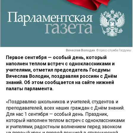
Вячеслав Володин
© пресс-служба Госдумы
Первое сентября — особый день, который
наполнен теплом встреч с одноклассниками и
учителями, отметил председатель Госдумы
Вячеслав Володин, поздравляя россиян с Днём
знаний. Об этом сообщается на сайте нижней
палаты парламента.
«Поздравляю школьников и учителей, студентов и
преподавателей, всех наших граждан с Днём знаний.
Для нас 1 сентября — особый день. Праздник,
который наполнен теплом встреч с одноклассниками
и учителями, радостным волнением перед звонком
на первый урок и первой лекцией в студенческой