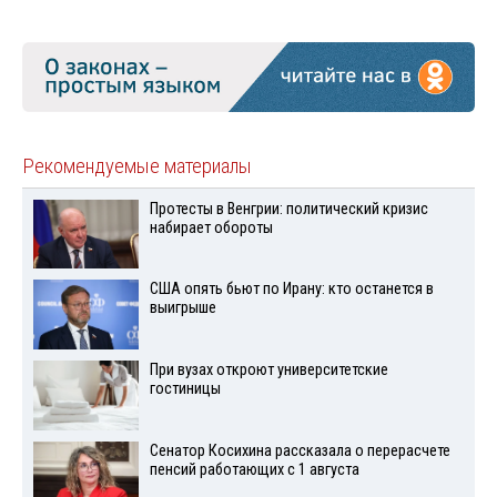
Рекомендуемые материалы
Протесты в Венгрии: политический кризис
набирает обороты
США опять бьют по Ирану: кто останется в
выигрыше
При вузах откроют университетские
гостиницы
Сенатор Косихина рассказала о перерасчете
пенсий работающих с 1 августа