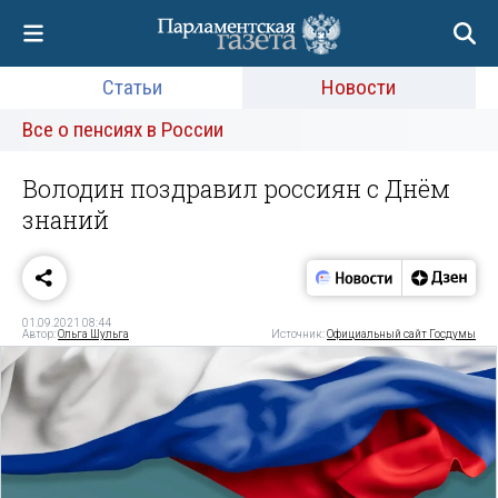
Статьи
Новости
Все о пенсиях в России
Володин поздравил россиян с Днём
знаний
01.09.2021 08:44
Автор:
Ольга Шульга
Источник:
Официальный сайт Госдумы