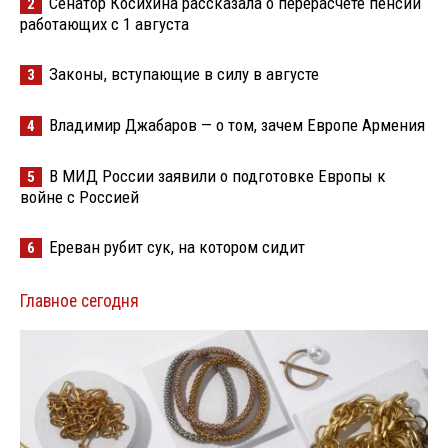
Сенатор Косихина рассказала о перерасчете пенсий
2
работающих с 1 августа
Законы, вступающие в силу в августе
3
Владимир Джабаров — о том, зачем Европе Армения
4
В МИД России заявили о подготовке Европы к
5
войне с Россией
Ереван рубит сук, на котором сидит
6
Главное сегодня