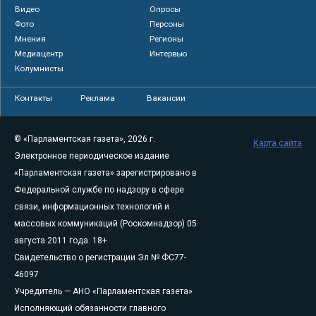
Видео
Опросы
Фото
Персоны
Мнения
Регионы
Медиацентр
Интервью
Колумнисты
Контакты
Реклама
Вакансии
© «Парламентская газета», 2026 г.
Карта сайта
Электронное периодическое издание
«Парламентская газета» зарегистрировано в
Федеральной службе по надзору в сфере
связи, информационных технологий и
массовых коммуникаций (Роскомнадзор) 05
августа 2011 года. 18+
Свидетельство о регистрации Эл № ФС77-
46097
Учредитель — АНО «Парламентская газета»
Исполняющий обязанности главного