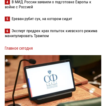
В МИД России заявили о подготовке Европы к
4
войне с Россией
Ереван рубит сук, на котором сидит
5
Эксперт предрек крах попыток киевского режима
6
манипулировать Трампом
Главное сегодня