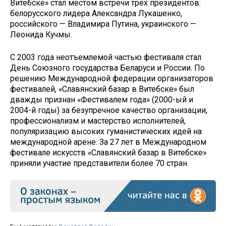
Витебске» стал местом встречи трёх президентов:
белорусского лидера Александра Лукашенко,
российского — Владимира Путина, украинского —
Леонида Кучмы.
С 2003 года неотъемлемой частью фестиваля стал
День Союзного государства Беларуси и России. По
решению Международной федерации организаторов
фестивалей, «Славянский базар в Витебске» был
дважды признан «Фестивалем года» (2000-ый и
2004-й годы) за безупречное качество организации,
профессионализм и мастерство исполнителей,
популяризацию высоких гуманистических идей на
международной арене. За 27 лет в Международном
фестивале искусств «Славянский базар в Витебске»
приняли участие представители более 70 стран.