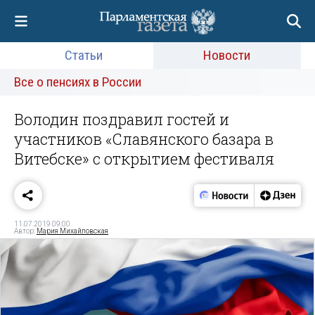
Статьи
Новости
Все о пенсиях в России
Володин поздравил гостей и
участников «Славянского базара в
Витебске» с открытием фестиваля
11.07.2019 09:00
Автор:
Мария Михайловская