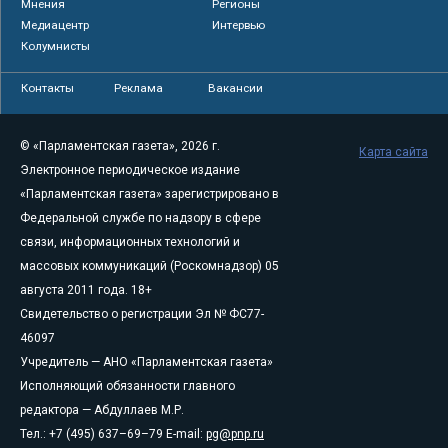
Мнения
Регионы
Медиацентр
Интервью
Колумнисты
Контакты
Реклама
Вакансии
© «Парламентская газета», 2026 г.
Карта сайта
Электронное периодическое издание
«Парламентская газета» зарегистрировано в
Федеральной службе по надзору в сфере
связи, информационных технологий и
массовых коммуникаций (Роскомнадзор) 05
августа 2011 года. 18+
Свидетельство о регистрации Эл № ФС77-
46097
Учредитель — АНО «Парламентская газета»
Исполняющий обязанности главного
редактора — Абдуллаев М.Р.
Тел.: +7 (495) 637–69–79 E-mail:
pg@pnp.ru