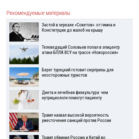
Рекомендуемые материалы
Застой в зеркале «Советов»: от гимна и
Конституции до жалоб на крышу
Телеведущий Соловьев попал в эпицентр
атаки БПЛА ВСУ на трассе «Новороссия»
Берег турецкий готовит сюрпризы для
неосторожных туристов
Диета и лечебная физкультура: чем
нутрициологи помогут пациенту
Трамп назвал высокой вероятность
ужесточения санкций против России
Трамп обвинил Россию и Китай во