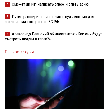
Сможет ли ИИ написать оперу и спеть арию
4
Путин расширил список лиц с судимостью для
5
заключения контракта с ВС РФ
Александр Бельский об иноагентах: «Как они будут
6
смотреть людям в глаза?»
Главное сегодня