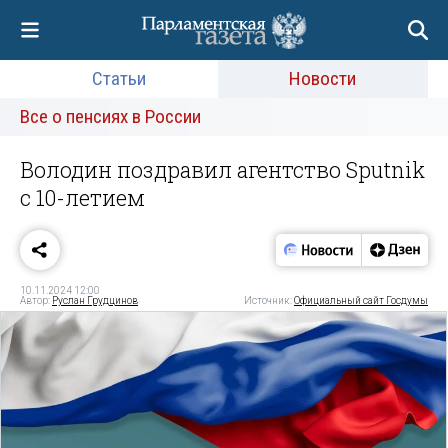
Статьи
Новости
Все о пенсиях в России
Володин поздравил агентство Sputnik
с 10-летием
10.11.2024 12:00
Автор:
Руслан Грудцинов
Источник:
Официальный сайт Госдумы