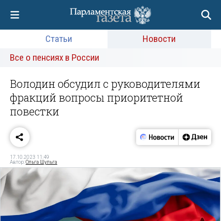
Статьи
Новости
Все о пенсиях в России
Володин обсудил с руководителями
фракций вопросы приоритетной
повестки
17.10.2023 11:49
Автор:
Ольга Шульга