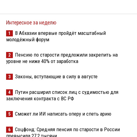
Интересное за неделю
В Абхазии впервые пройдёт масштабный
1
молодёжный форум
Пенсию по старости предложили закрепить на
2
уровне не ниже 40% от заработка
Законы, вступающие в силу в августе
3
Путин расширил список лиц с судимостью для
4
заключения контракта с ВС РФ
Сможет ли ИИ написать оперу и спеть арию
5
Соцфонд: Средняя пенсия по старости в России
6
превысила 27,2 тысячи