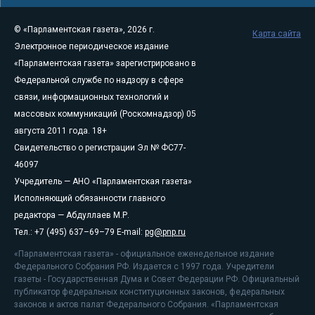
© «Парламентская газета», 2026 г.
Карта сайта
Электронное периодическое издание
«Парламентская газета» зарегистрировано в
Федеральной службе по надзору в сфере
связи, информационных технологий и
массовых коммуникаций (Роскомнадзор) 05
августа 2011 года. 18+
Свидетельство о регистрации Эл № ФС77-
46097
Учредитель — АНО «Парламентская газета»
Исполняющий обязанности главного
редактора — Абдуллаев М.Р.
Тел.: +7 (495) 637–69–79 E-mail:
pg@pnp.ru
«Парламентская газета» - официальное еженедельное издание
Федерального Собрания РФ. Издается с 1997 года. Учредители
газеты - Государственная Дума и Совет Федерации РФ. Официальный
публикатор федеральных конституционных законов, федеральных
законов и актов палат Федерального Собрания. «Парламентская