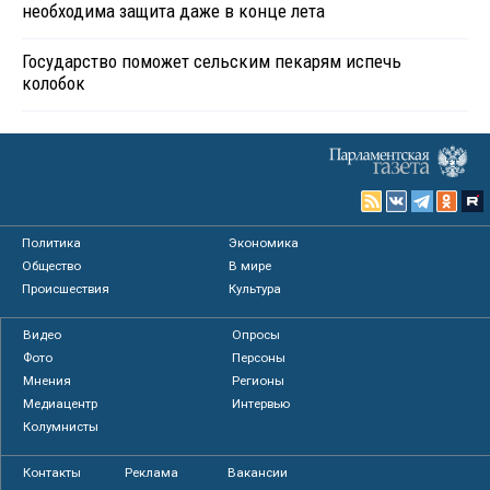
необходима защита даже в конце лета
Государство поможет сельским пекарям испечь
колобок
Политика
Экономика
Общество
В мире
Происшествия
Культура
Видео
Опросы
Фото
Персоны
Мнения
Регионы
Медиацентр
Интервью
Колумнисты
Контакты
Реклама
Вакансии