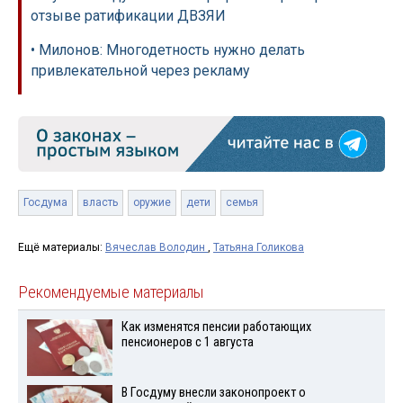
отзыве ратификации ДВЗЯИ
• Милонов: Многодетность нужно делать
привлекательной через рекламу
Госдума
власть
оружие
дети
семья
Ещё материалы:
Вячеслав Володин
,
Татьяна Голикова
Рекомендуемые материалы
Как изменятся пенсии работающих
пенсионеров с 1 августа
В Госдуму внесли законопроект о