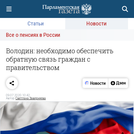
Статьи
Новости
Все о пенсиях в России
Володин: необходимо обеспечить
обратную связь граждан с
правительством
09.07.2020 10:42
Автор:
Светлана Заверняева