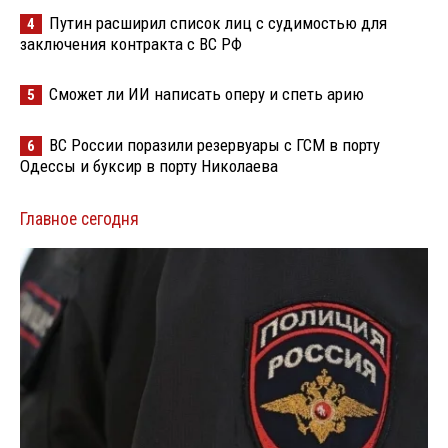
Путин расширил список лиц с судимостью для
4
заключения контракта с ВС РФ
Сможет ли ИИ написать оперу и спеть арию
5
ВС России поразили резервуары с ГСМ в порту
6
Одессы и буксир в порту Николаева
Главное сегодня