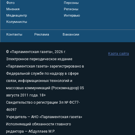
Фото
Персоны
Мнения
Регионы
Медиацентр
Интервью
Колумнисты
Контакты
Реклама
Вакансии
© «Парламентская газета», 2026 г.
Карта сайта
Электронное периодическое издание
«Парламентская газета» зарегистрировано в
Федеральной службе по надзору в сфере
связи, информационных технологий и
массовых коммуникаций (Роскомнадзор) 05
августа 2011 года. 18+
Свидетельство о регистрации Эл № ФС77-
46097
Учредитель — АНО «Парламентская газета»
Исполняющий обязанности главного
редактора — Абдуллаев М.Р.