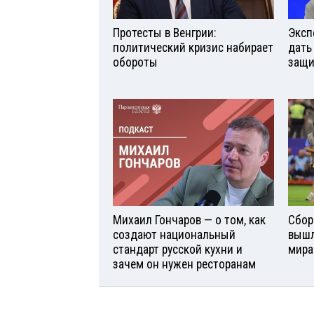
Протесты в Венгрии:
Эксп
политический кризис набирает
дать
обороты
защи
Михаил Гончаров — о том, как
Сбор
создают национальный
вышл
стандарт русской кухни и
мира
зачем он нужен ресторанам