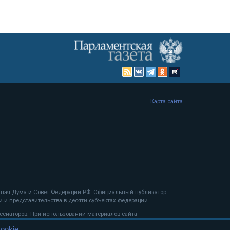
Карта сайта
енная Дума и Совет Федерации РФ. Официальный публикатор
 и представительства в десяти субъектах федерации.
 сенаторов. При использовании материалов сайта
ookie