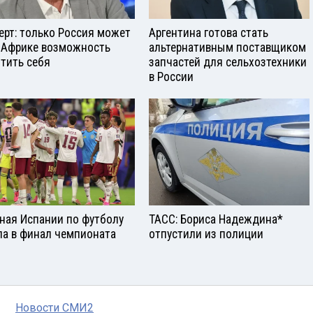
ерт: только Россия может
Аргентина готова стать
 Африке возможность
альтернативным поставщиком
тить себя
запчастей для сельхозтехники
в России
ная Испании по футболу
ТАСС: Бориса Надеждина*
а в финал чемпионата
отпустили из полиции
Новости СМИ2