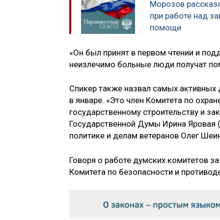
Морозов рассказа
при работе над з
помощи
«Он был принят в первом чтении и под
неизлечимо больные люди получат пом
Спикер также назвал самых активных 
в январе. «Это член Комитета по охра
государственному строительству и за
Государственной Думы Ирина Яровая («
политике и делам ветеранов Олег Шеин
Говоря о работе думских комитетов з
Комитета по безопасности и противод