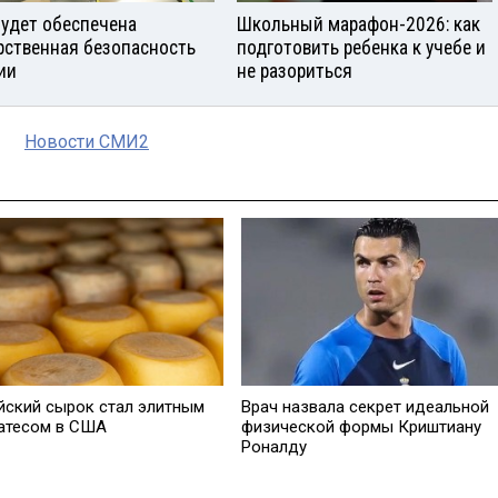
будет обеспечена
Школьный марафон-2026: как
рственная безопасность
подготовить ребенка к учебе и
ии
не разориться
Новости СМИ2
йский сырок стал элитным
Врач назвала секрет идеальной
атесом в США
физической формы Криштиану
Роналду