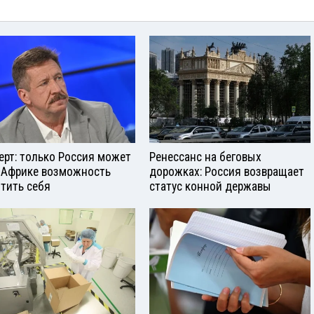
ерт: только Россия может
Ренессанс на беговых
 Африке возможность
дорожках: Россия возвращает
тить себя
статус конной державы