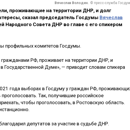
Вячеслав Володин.
© пресс-служба Госду
ели, проживающие на территории ДНР, и долг
нтересы, сказал председатель Госдумы
Вячеслав
ей Народного Совета ДНР во главе с его спикером
авы профильных комитетов Госдумы.
ь гражданами РФ, проживает на территории ДНР, и
 в Государственной Думе», — приводит словам спикера
021 года выборах в Госдуму у граждан РФ, проживающи
 проголосовать. Так, получившие российское
риехать, чтобы проголосовать, в Ростовскую область.
истанционно.
благодарил депутатов за участие в судьбе ДНР.