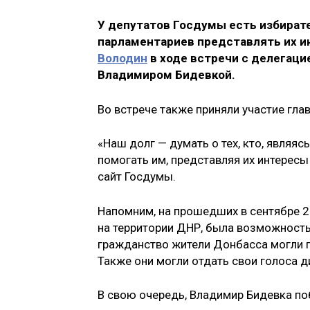
У депутатов Госдумы есть избират
парламентариев представлять их и
Володин
в ходе встречи с делегаци
Владимиром Бидевкой.
Во встрече также приняли участие гл
«Наш долг — думать о тех, кто, являяс
помогать им, представляя их интересы
сайт Госдумы.
Напомним, на прошедших в сентябре 2
на территории ДНР, была возможность
гражданство жители Донбасса могли п
Также они могли отдать свои голоса д
В свою очередь, Владимир Бидевка по