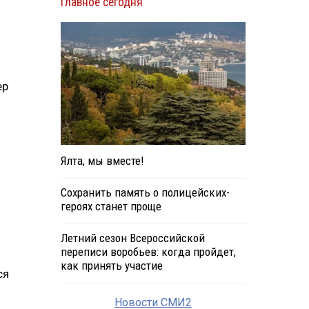
Главное сегодня
ер
Ялта, мы вместе!
Сохранить память о полицейских-
героях станет проще
Летний сезон Всероссийской
переписи воробьев: когда пройдет,
как принять участие
ся
Новости СМИ2