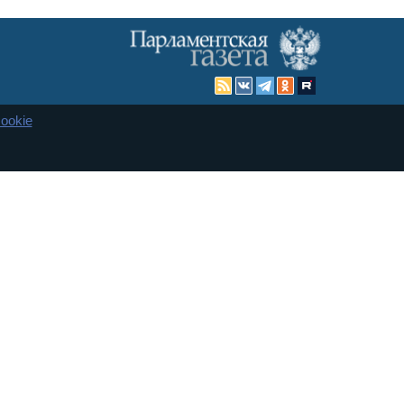
ookie
Карта сайта
енная Дума и Совет Федерации РФ. Официальный публикатор
 и представительства в десяти субъектах федерации.
 сенаторов. При использовании материалов сайта