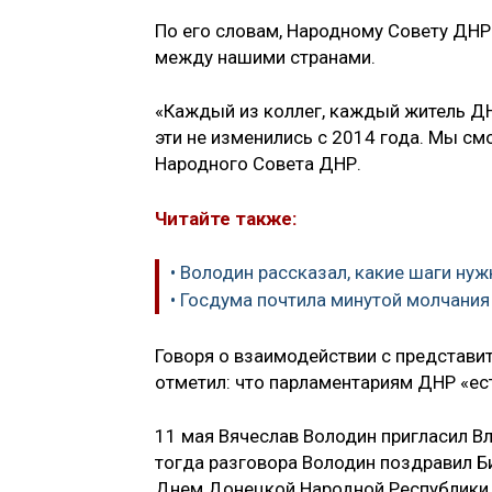
По его словам, Народному Совету ДНР
между нашими странами.
«Каждый из коллег, каждый житель ДН
эти не изменились с 2014 года. Мы см
Народного Совета ДНР.
Читайте также:
• Володин рассказал, какие шаги ну
• Госдума почтила минутой молчани
Говоря о взаимодействии с представи
отметил: что парламентариям ДНР «ест
11 мая Вячеслав Володин пригласил В
тогда разговора Володин поздравил 
Днем Донецкой Народной Республики.