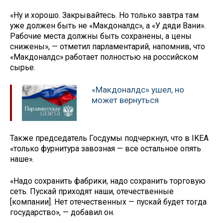
«Ну и хорошо. Закрывайтесь. Но только завтра там
уже должен быть не «Макдоналдс», а «У дяди Вани».
Рабочие места должны быть сохранены, а цены
снижены», — отметил парламентарий, напомнив, что
«Макдоналдс» работает полностью на российском
сырье.
«Макдоналдс» ушел, но
может вернуться
Также председатель Госдумы подчеркнул, что в IKEA
«только фурнитура завозная — все остальное опять
наше».
«Надо сохранить фабрики, надо сохранить торговую
сеть. Пускай приходят наши, отечественные
[компании]. Нет отечественных — пускай будет тогда
государство», — добавил он.