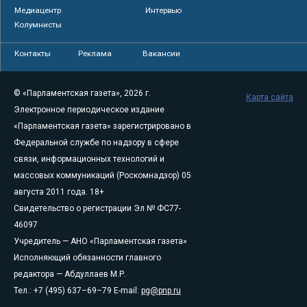
Медиацентр
Интервью
Колумнисты
Контакты
Реклама
Вакансии
© «Парламентская газета», 2026 г.
Карта сайта
Электронное периодическое издание
«Парламентская газета» зарегистрировано в
Федеральной службе по надзору в сфере
связи, информационных технологий и
массовых коммуникаций (Роскомнадзор) 05
августа 2011 года. 18+
Свидетельство о регистрации Эл № ФС77-
46097
Учредитель — АНО «Парламентская газета»
Исполняющий обязанности главного
редактора — Абдуллаев М.Р.
Тел.: +7 (495) 637–69–79 E-mail:
pg@pnp.ru