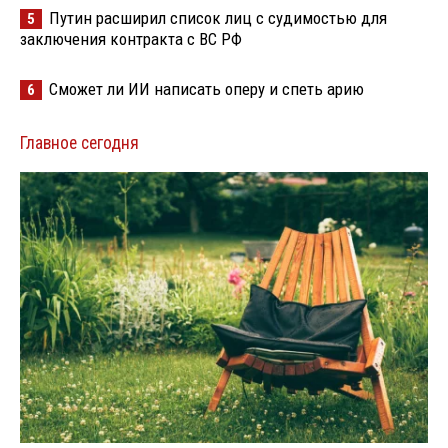
Путин расширил список лиц с судимостью для
5
заключения контракта с ВС РФ
Сможет ли ИИ написать оперу и спеть арию
6
Главное сегодня