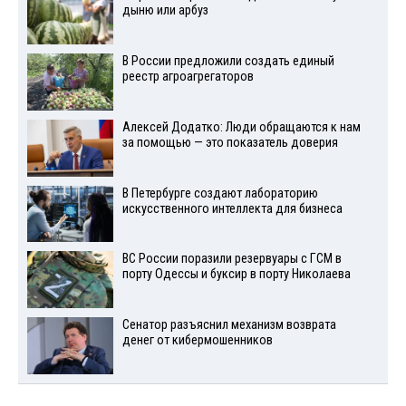
дыню или арбуз
В России предложили создать единый
реестр агроагрегаторов
Алексей Додатко: Люди обращаются к нам
за помощью — это показатель доверия
В Петербурге создают лабораторию
искусственного интеллекта для бизнеса
ВС России поразили резервуары с ГСМ в
порту Одессы и буксир в порту Николаева
Сенатор разъяснил механизм возврата
денег от кибермошенников