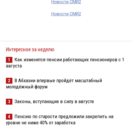
Новости СМИ2
Новости СМИ2
Интересное за неделю
Как изменятся пенсии работающих пенсионеров с 1
1
августа
В Абхазии впервые пройдёт масштабный
2
молодёжный форум
Законы, вступающие в силу в августе
3
Пенсию по старости предложили закрепить на
4
уровне не ниже 40% от заработка