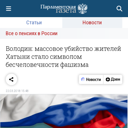
Статьи
Новости
Все о пенсиях в России
Володин: массовое убийство жителей
Хатыни стало символом
бесчеловечности фашизма
22.03.2018 15:48