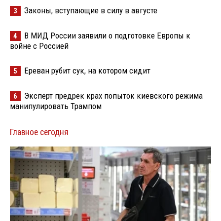
Законы, вступающие в силу в августе
3
В МИД России заявили о подготовке Европы к
4
войне с Россией
Ереван рубит сук, на котором сидит
5
Эксперт предрек крах попыток киевского режима
6
манипулировать Трампом
Главное сегодня