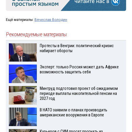
Ещё материалы:
Вячеслав Володин
Рекомендуемые материалы
Протесты в Венгрии: политический кризис
набирает обороты
Эксперт: только Россия может дать Африке
возможность защитить себя
Минтруд подготовил проект об ожидаемом
периоде выплаты накопительной пенсии на
2027 год
В НАТО заявили о планах производить
американские вооружения в Европе
Курьеров с СИМ просят прогнать из