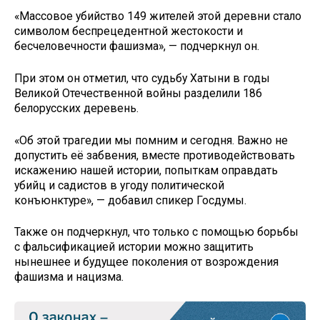
«Массовое убийство 149 жителей этой деревни стало
символом беспрецедентной жестокости и
бесчеловечности фашизма», — подчеркнул он.
При этом он отметил, что судьбу Хатыни в годы
Великой Отечественной войны разделили 186
белорусских деревень.
«Об этой трагедии мы помним и сегодня. Важно не
допустить её забвения, вместе противодействовать
искажению нашей истории, попыткам оправдать
убийц и садистов в угоду политической
конъюнктуре», — добавил спикер Госдумы.
Также он подчеркнул, что только с помощью борьбы
с фальсификацией истории можно защитить
нынешнее и будущее поколения от возрождения
фашизма и нацизма.