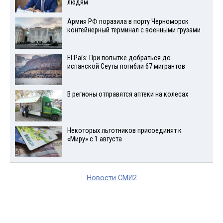
людям
Армия РФ поразила в порту Черноморск
контейнерный терминал с военными грузами
El País: При попытке добраться до
испанской Сеуты погибли 67 мигрантов
В регионы отправятся аптеки на колесах
Некоторых льготников присоединят к
«Миру» с 1 августа
Новости СМИ2