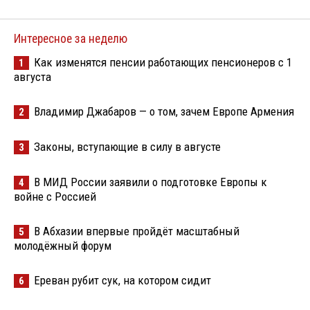
Интересное за неделю
Как изменятся пенсии работающих пенсионеров с 1
1
августа
Владимир Джабаров — о том, зачем Европе Армения
2
Законы, вступающие в силу в августе
3
В МИД России заявили о подготовке Европы к
4
войне с Россией
В Абхазии впервые пройдёт масштабный
5
молодёжный форум
Ереван рубит сук, на котором сидит
6