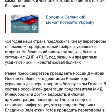
самостоятельный человек, которого привел к власти
Вашингтон.
Володин: Зеленский
может потерять Украину
«Сегодня наша страна предложила Киеву переговоры
в Гомеле — городе, который выбрала украинская
сторона. Но Зеленский вновь так же, как было в
ситуации с ДНР и ЛНР, под разными предлогами
уходит от них», — констатировал политик.
Ранее пресс-секретарь президента России Дмитрий
Песков сообщил, что делегация России ждет
украинцев для переговоров в белорусском Гомеле. В
составе российской делегации представители МИД,
Минобороны и других ведомств, включая
администрацию президента. Однако позднее
появилась информация, что президент Украины
Владимир Зеленский готов проводить переговоры в