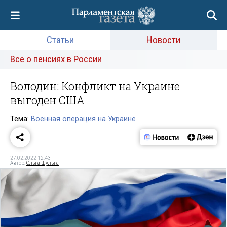
Статьи
Новости
Все о пенсиях в России
Володин: Конфликт на Украине
выгоден США
Тема:
Военная операция на Украине
27.02.2022 12:43
Автор:
Ольга Шульга