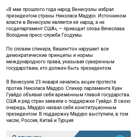
«В мае прошлого года народ Венесуэлы избрал
президентом страны Николаса Мадуро. Источником
власти в Венесуэле является её народ, а не
госдепартамент США», — приводит слова Вячеслава
Володина пресс-служба Госдумы.
По словам спикера, Вашингтон нарушает все
демократические принципы и нормы
международного права, указывая суверенным
государствам, кто должен быть президентом.
В Венесуэле 23 января начались акции протеста
против Николаса Мадуро. Спикер парламента Хуан
Гуайдо объявил себя временным главой государства.
США и ряд стран заявили о поддержке Гуайдо. В свою
очередь, Мадуро назвал себя конституционным
президентом. В поддержку Мадуро выступили, в том
числе, Россия, Китай и Турция.