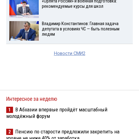
«Орлята России» и военная подготовка:
рекомендуемые курсы для школ
Владимир Константинов: Главная задача
депутата в условиях ЧС — быть полезным
людям
Новости СМИ2
Интересное за неделю
В Абхазии впервые пройдёт масштабный
1
молодёжный форум
Пенсию по старости предложили закрепить на
2
уровне не ниже 40% от заработка