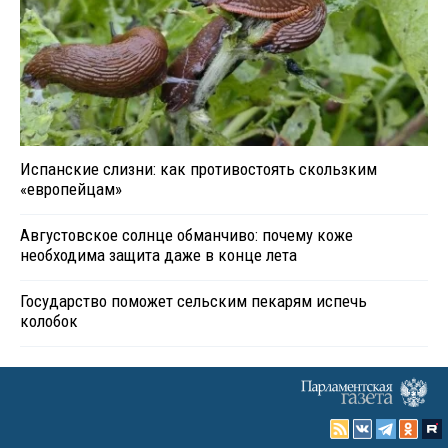
Испанские слизни: как противостоять скользким
«европейцам»
Августовское солнце обманчиво: почему коже
необходима защита даже в конце лета
Государство поможет сельским пекарям испечь
колобок