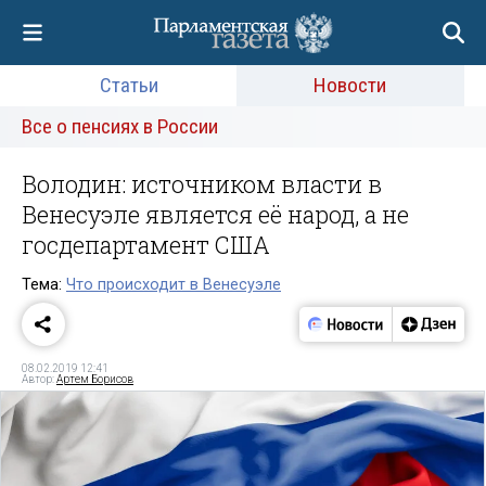
Статьи
Новости
Все о пенсиях в России
Володин: источником власти в
Венесуэле является её народ, а не
госдепартамент США
Тема:
Что происходит в Венесуэле
08.02.2019 12:41
Автор:
Артем Борисов