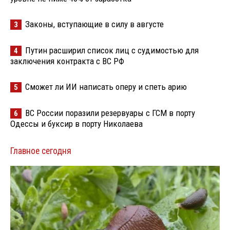
Законы, вступающие в силу в августе
3
Путин расширил список лиц с судимостью для
4
заключения контракта с ВС РФ
Сможет ли ИИ написать оперу и спеть арию
5
ВС России поразили резервуары с ГСМ в порту
6
Одессы и буксир в порту Николаева
Главное сегодня