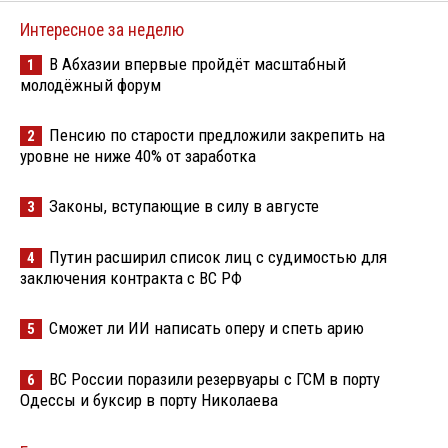
Интересное за неделю
В Абхазии впервые пройдёт масштабный
1
молодёжный форум
Пенсию по старости предложили закрепить на
2
уровне не ниже 40% от заработка
Законы, вступающие в силу в августе
3
Путин расширил список лиц с судимостью для
4
заключения контракта с ВС РФ
Сможет ли ИИ написать оперу и спеть арию
5
ВС России поразили резервуары с ГСМ в порту
6
Одессы и буксир в порту Николаева