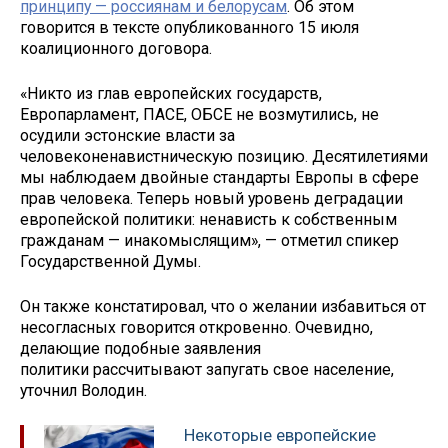
принципу — россиянам и белорусам
. Об этом
говорится в тексте опубликованного 15 июля
коалиционного договора.
«Никто из глав европейских государств,
Европарламент, ПАСЕ, ОБСЕ не возмутились, не
осудили эстонские власти за
человеконенавистническую позицию. Десятилетиями
мы наблюдаем двойные стандарты Европы в сфере
прав человека. Теперь новый уровень деградации
европейской политики: ненависть к собственным
гражданам — инакомыслящим», — отметил спикер
Государственной Думы.
Он также констатировал, что о желании избавиться от
несогласных говорится откровенно. Очевидно,
делающие подобные заявления
политики рассчитывают запугать свое население,
уточнил Володин.
Некоторые европейские