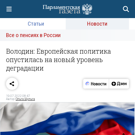
Статьи
Новости
Все о пенсиях в России
Володин: Европейская политика
опустилась на новый уровень
деградации
19.07.2022 08:47
Автор:
Ольга Шульга