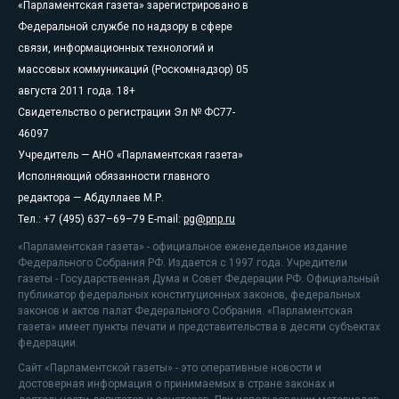
«Парламентская газета» зарегистрировано в
Федеральной службе по надзору в сфере
связи, информационных технологий и
массовых коммуникаций (Роскомнадзор) 05
августа 2011 года. 18+
Свидетельство о регистрации Эл № ФС77-
46097
Учредитель — АНО «Парламентская газета»
Исполняющий обязанности главного
редактора — Абдуллаев М.Р.
Тел.: +7 (495) 637–69–79 E-mail:
pg@pnp.ru
«Парламентская газета» - официальное еженедельное издание
Федерального Собрания РФ. Издается с 1997 года. Учредители
газеты - Государственная Дума и Совет Федерации РФ. Официальный
публикатор федеральных конституционных законов, федеральных
законов и актов палат Федерального Собрания. «Парламентская
газета» имеет пункты печати и представительства в десяти субъектах
федерации.
Сайт «Парламентской газеты» - это оперативные новости и
достоверная информация о принимаемых в стране законах и