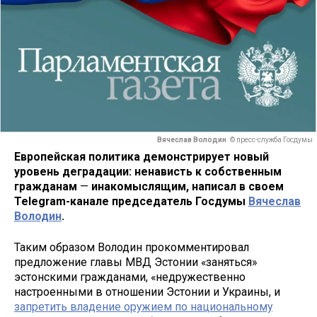
Вячеслав Володин
© пресс-служба Госдумы
Европейская политика демонстрирует новый
уровень деградации: ненависть к собственным
гражданам
—
инакомыслящим, написал в своем
Telegram-канале председатель Госдумы
Вячеслав
Володин
.
Таким образом Володин прокомментировал
предложение главы МВД Эстонии «заняться»
эстонскими гражданами, «недружественно
настроенными в отношении Эстонии и Украины, и
запретить владение оружием по национальному