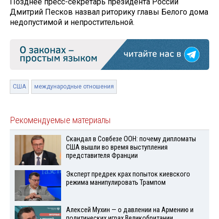
Позднее пресс-секретарь президента России
Дмитрий Песков назвал риторику главы Белого дома
недопустимой и непростительной.
США
международные отношения
Рекомендуемые материалы
Скандал в Совбезе ООН: почему дипломаты
США вышли во время выступления
представителя Франции
Эксперт предрек крах попыток киевского
режима манипулировать Трампом
Алексей Мухин — о давлении на Армению и
политических играх Великобритании