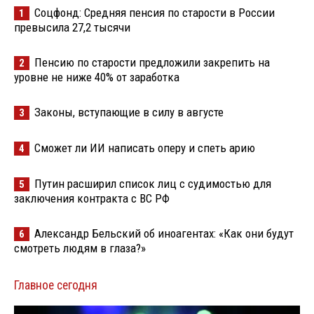
Соцфонд: Средняя пенсия по старости в России
1
превысила 27,2 тысячи
Пенсию по старости предложили закрепить на
2
уровне не ниже 40% от заработка
Законы, вступающие в силу в августе
3
Сможет ли ИИ написать оперу и спеть арию
4
Путин расширил список лиц с судимостью для
5
заключения контракта с ВС РФ
Александр Бельский об иноагентах: «Как они будут
6
смотреть людям в глаза?»
Главное сегодня