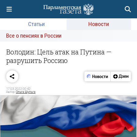
Статьи
Новости
Все о пенсиях в России
Володин: Цель атак на Путина —
разрушить Россию
17.03.2022 00:42
Автор:
Ольга Шульга