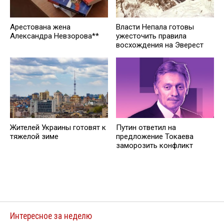
Арестована жена
Власти Непала готовы
Александра Невзорова**
ужесточить правила
восхождения на Эверест
Жителей Украины готовят к
Путин ответил на
тяжелой зиме
предложение Токаева
заморозить конфликт
Интересное за неделю