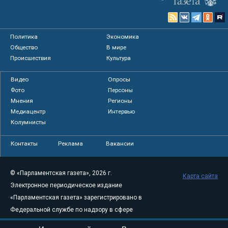
Политика
Экономика
Общество
В мире
Происшествия
Культура
Видео
Опросы
Фото
Персоны
Мнения
Регионы
Медиацентр
Интервью
Колумнисты
Контакты
Реклама
Вакансии
© «Парламентская газета», 2026 г.
Карта сайта
Электронное периодическое издание
«Парламентская газета» зарегистрировано в
Федеральной службе по надзору в сфере
связи, информационных технологий и