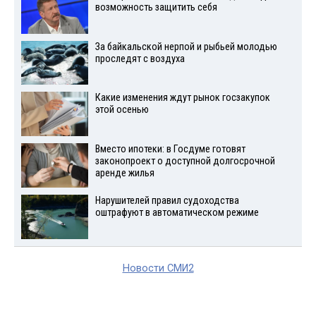
возможность защитить себя
За байкальской нерпой и рыбьей молодью
проследят с воздуха
Какие изменения ждут рынок госзакупок
этой осенью
Вместо ипотеки: в Госдуме готовят
законопроект о доступной долгосрочной
аренде жилья
Нарушителей правил судоходства
оштрафуют в автоматическом режиме
Новости СМИ2