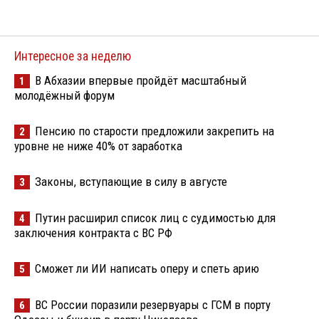
Интересное за неделю
В Абхазии впервые пройдёт масштабный
1
молодёжный форум
Пенсию по старости предложили закрепить на
2
уровне не ниже 40% от заработка
Законы, вступающие в силу в августе
3
Путин расширил список лиц с судимостью для
4
заключения контракта с ВС РФ
Сможет ли ИИ написать оперу и спеть арию
5
ВС России поразили резервуары с ГСМ в порту
6