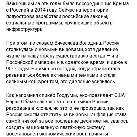
Важнейшим за эти годы было воссоединение Крыма
с Россией в 2014 году. Сейчас на территории
полуострова заработали российские законы,
социальные программы, крупнейшие объекты
инфраструктуры.
При этом, по словам Вячеслава Володина, Россия
столкнулась с новыми вызовами, хотя давление
извне на нашу страну существовало всегда — и в
Российской империи, и в советское время, и даже в
90-е годы. Но именно сегодня, когда страна стала
развиваться более активными темпами и стала
сильным конкурентом, это давление усилилось.
Как напомнил спикер Госдумы, экс-президент США
Барак Обама заявлял, что экономика России
разорвана в клочья, но этого не произошло, так как
Россия смогла ответить на вызовы. Инфляция стала
самой низкой за все последние десятилетия, удалось
создать национальную платёжную систему,
восстановлен экономический рост, приняты