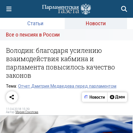
Статьи
Новости
Все о пенсиях в России
Володин: благодаря усилению
взаимодействия кабмина и
парламента повысилось качество
законов
Тема:
Отчет Дмитрия Медведева перед парламентом
11.04.2018 15:39
Автор:
Мария Соколова