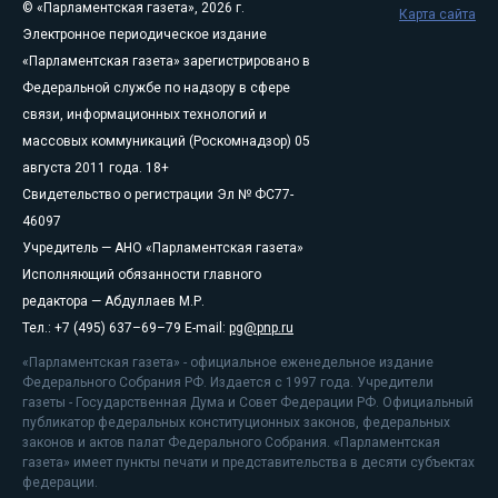
© «Парламентская газета», 2026 г.
Карта сайта
Электронное периодическое издание
«Парламентская газета» зарегистрировано в
Федеральной службе по надзору в сфере
связи, информационных технологий и
массовых коммуникаций (Роскомнадзор) 05
августа 2011 года. 18+
Свидетельство о регистрации Эл № ФС77-
46097
Учредитель — АНО «Парламентская газета»
Исполняющий обязанности главного
редактора — Абдуллаев М.Р.
Тел.: +7 (495) 637–69–79 E-mail:
pg@pnp.ru
«Парламентская газета» - официальное еженедельное издание
Федерального Собрания РФ. Издается с 1997 года. Учредители
газеты - Государственная Дума и Совет Федерации РФ. Официальный
публикатор федеральных конституционных законов, федеральных
законов и актов палат Федерального Собрания. «Парламентская
газета» имеет пункты печати и представительства в десяти субъектах
федерации.