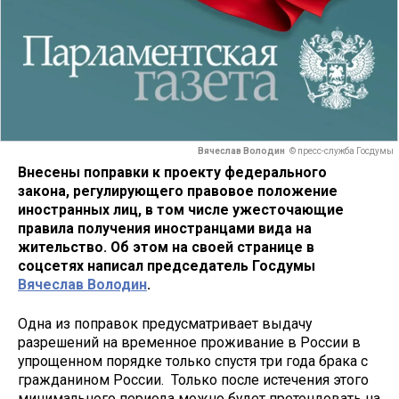
Вячеслав Володин
© пресс-служба Госдумы
Внесены поправки к проекту федерального
закона, регулирующего правовое положение
иностранных лиц, в том числе ужесточающие
правила получения иностранцами вида на
жительство. Об этом на своей странице в
соцсетях написал председатель Госдумы
Вячеслав Володин
.
Одна из поправок предусматривает выдачу
разрешений на временное проживание в России в
упрощенном порядке только спустя три года брака с
гражданином России. Только после истечения этого
минимального периода можно будет претендовать на