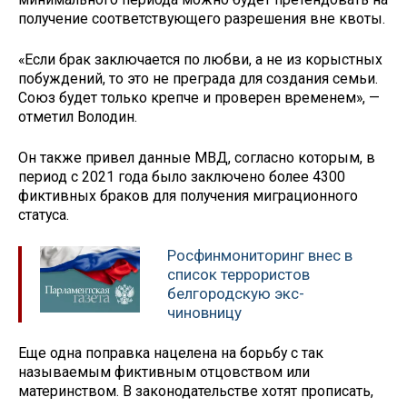
получение соответствующего разрешения вне квоты.
«Если брак заключается по любви, а не из корыстных
побуждений, то это не преграда для создания семьи.
Союз будет только крепче и проверен временем», —
отметил Володин.
Он также привел данные МВД, согласно которым, в
период с 2021 года было заключено более 4300
фиктивных браков для получения миграционного
статуса.
Росфинмониторинг внес в
список террористов
белгородскую экс-
чиновницу
Еще одна поправка нацелена на борьбу с так
называемым фиктивным отцовством или
материнством. В законодательстве хотят прописать,