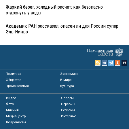
Жаркий берег, холодный расчет: как безопасно
отдохнуть у воды
Академик РАН рассказал, опасен ли для России супер
Эль-Ниньо
Политика
Экономика
Общество
В мире
Происшествия
Культура
Видео
Опросы
Фото
Персоны
Мнения
Регионы
Медиацентр
Интервью
Колумнисты