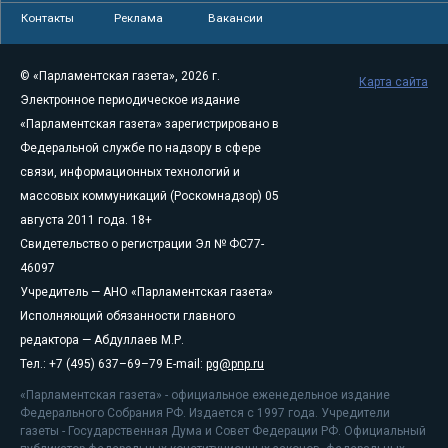
Контакты
Реклама
Вакансии
© «Парламентская газета», 2026 г.
Карта сайта
Электронное периодическое издание
«Парламентская газета» зарегистрировано в
Федеральной службе по надзору в сфере
связи, информационных технологий и
массовых коммуникаций (Роскомнадзор) 05
августа 2011 года. 18+
Свидетельство о регистрации Эл № ФС77-
46097
Учредитель — АНО «Парламентская газета»
Исполняющий обязанности главного
редактора — Абдуллаев М.Р.
Тел.: +7 (495) 637–69–79 E-mail:
pg@pnp.ru
«Парламентская газета» - официальное еженедельное издание
Федерального Собрания РФ. Издается с 1997 года. Учредители
газеты - Государственная Дума и Совет Федерации РФ. Официальный