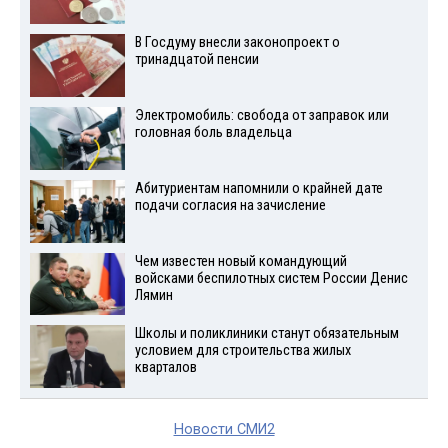
В Госдуму внесли законопроект о
тринадцатой пенсии
Электромобиль: свобода от заправок или
головная боль владельца
Абитуриентам напомнили о крайней дате
подачи согласия на зачисление
Чем известен новый командующий
войсками беспилотных систем России Денис
Лямин
Школы и поликлиники станут обязательным
условием для строительства жилых
кварталов
Новости СМИ2