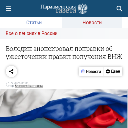
Статьи
Новости
Все о пенсиях в России
Володин анонсировал поправки об
ужесточении правил получения ВНЖ
27.09.2024 08:05
Автор:
Виктория Карташева