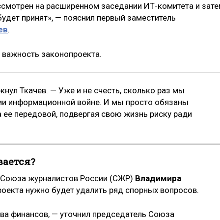
ассмотрен на расширенном заседании ИТ-комитета и зате
будет принят», — пояснил первый заместитель
ев
.
 важность законопроекта.
кнул Ткачев. — Уже и не счесть, сколько раз мы
ии информационной войне. И мы просто обязаны
на ее передовой, подвергая свою жизнь риску ради
вается?
я Союза журналистов России (СЖР)
Владимира
роекта нужно будет удалить ряд спорных вопросов.
тва финансов, — уточнил председатель Союза