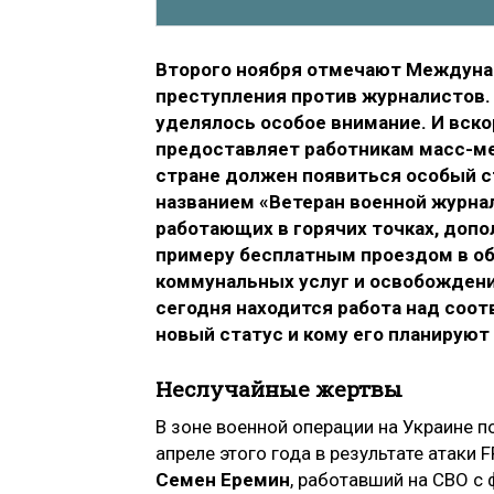
Второго ноября отмечают Междуна
преступления против журналистов.
уделялось особое внимание. И вско
предоставляет работникам масс-ме
стране должен появиться особый с
названием «Ветеран военной журна
работающих в горячих точках, допо
примеру бесплатным проездом в об
коммунальных услуг и освобождение
сегодня находится работа над соо
новый статус и кому его планируют
Неслучайные жертвы
В зоне военной операции на Украине п
апреле этого года в результате атаки
Семен Еремин
, работавший на СВО с 