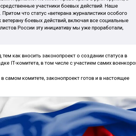
осредственные участники боевых действий. Наше
 Притом что статус «ветерана журналистики особого
 к ветерану боевых действий, включая все социальные
листов России эту инициативу мы уже проработали,
д тем как вносить законопроект о создании статуса в
дке IT-комитета, в том числе с участием самих военкоро
в самом комитете, законопроект готов и в настоящее