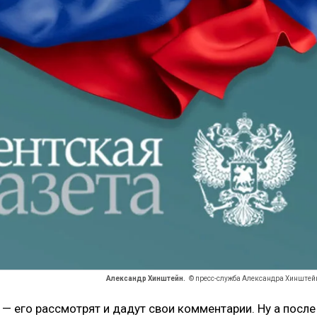
Александр Хинштейн.
© пресс-служба Александра Хинштей
— его рассмотрят и дадут свои комментарии. Ну а после