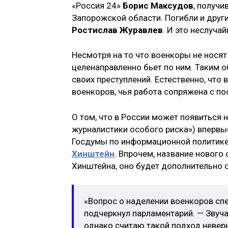
«Россия 24»
Борис Максудов
, получи
Запорожской области. Погибли и други
Ростислав Журавлев
. И это неслуча
Несмотря на то что военкоры не носят 
целенаправленно бьет по ним. Таким 
своих преступлений. Естественно, что
военкоров, чья работа сопряжена с п
О том, что в России может появиться 
журналистики особого риска») впервы
Госдумы по информационной политике
Хинштейн
. Впрочем, название нового
Хинштейна, оно будет дополнительно
«Вопрос о наделении военкоров сп
подчеркнул парламентарий. — Звуча
однако считаю такой подход неверн