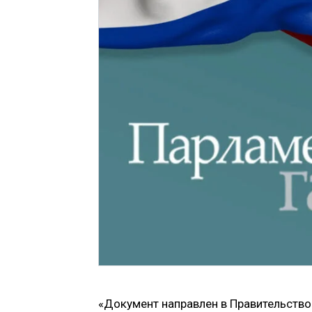
«Документ направлен в Правительство 