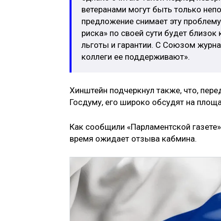
ветеранами могут быть только неп
предложение снимает эту проблему.
риска» по своей сути будет близок
льготы и гарантии. С Союзом журна
коллеги ее поддерживают».
Хинштейн подчеркнул также, что, пере
Госдуму, его широко обсудят на площа
Как сообщили «Парламентской газете» 
время ожидает отзыва кабмина.