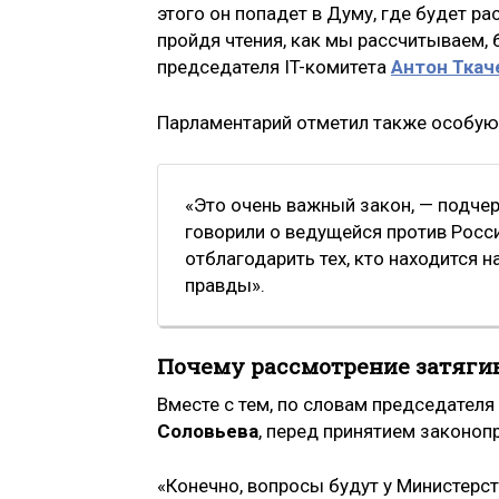
этого он попадет в Думу, где будет р
пройдя чтения, как мы рассчитываем, 
председателя IT-комитета
Антон Ткач
Парламентарий отметил также особую
«Это очень важный закон, — подчер
говорили о ведущейся против Росс
отблагодарить тех, кто находится 
правды».
Почему рассмотрение затяги
Вместе с тем, по словам председател
Соловьева
, перед принятием законоп
«Конечно, вопросы будут у Министерс