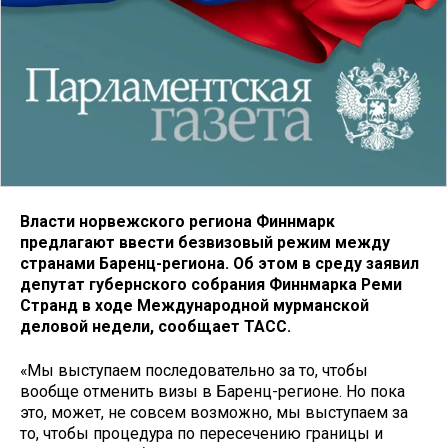
Власти норвежского региона Финнмарк
предлагают ввести безвизовый режим между
странами Баренц-региона. Об этом в среду заявил
депутат губернского собрания Финнмарка Реми
Странд в ходе Международной мурманской
деловой недели, сообщает ТАСС.
«Мы выступаем последовательно за то, чтобы
вообще отменить визы в Баренц-регионе. Но пока
это, может, не совсем возможно, мы выступаем за
то, чтобы процедура по пересечению границы и