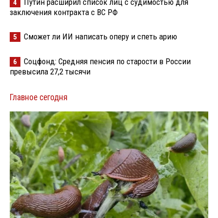
Путин расширил список лиц с судимостью для
4
заключения контракта с ВС РФ
Сможет ли ИИ написать оперу и спеть арию
5
Соцфонд: Средняя пенсия по старости в России
6
превысила 27,2 тысячи
Главное сегодня