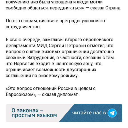
получению виз была упрощена и люди могли
свободно общаться, передвигаться», — сказал Странд.
По его словам, визовые преграды усложняют
сотрудничество.
В свою очередь, замглавы второго европейского
департамента МИД Сергей Петрович отметил, что
вопрос о снятии визовых ограничений достаточно
сложный. Затруднения, в частности, связаны с тем,
что Норвегия входит в шенгенскую зону, что
ограничивает возможность двусторонних
соглашений по визовому режиму.
«Это вопрос отношений России в целом с
Евросоюзом», — сказал дипломат.