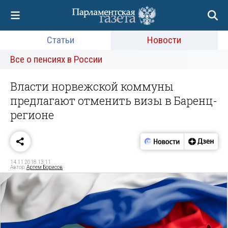
Статьи
Новости
Все о пенсиях в России
Власти норвежской коммуны
предлагают отменить визы в Баренц-
регионе
14.11.2018 13:11
Автор:
Артем Борисов