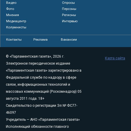
Видео
Опросы
Фото
Персоны
Мнения
Регионы
Медиацентр
Интервью
Колумнисты
Контакты
Реклама
Вакансии
© «Парламентская газета», 2026 г.
Карта сайта
Электронное периодическое издание
«Парламентская газета» зарегистрировано в
Федеральной службе по надзору в сфере
связи, информационных технологий и
массовых коммуникаций (Роскомнадзор) 05
августа 2011 года. 18+
Свидетельство о регистрации Эл № ФС77-
46097
Учредитель — АНО «Парламентская газета»
Исполняющий обязанности главного