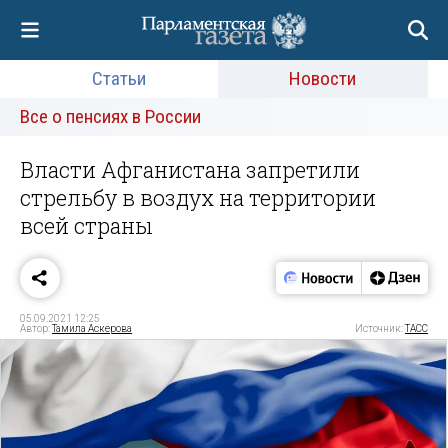
Статьи
Новости
Все о пенсиях в России
Власти Афганистана запретили
стрельбу в воздух на территории
всей страны
05.09.2021 12:25
Автор:
Тамила Аскерова
Источник:
ТАСС