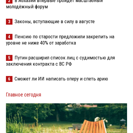
В Абхазии впервые пройдёт масштабный
2
молодёжный форум
Законы, вступающие в силу в августе
3
Пенсию по старости предложили закрепить на
4
уровне не ниже 40% от заработка
Путин расширил список лиц с судимостью для
5
заключения контракта с ВС РФ
Сможет ли ИИ написать оперу и спеть арию
6
Главное сегодня