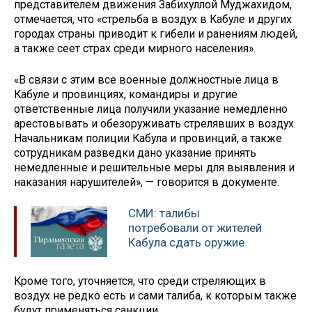
представителем движения Забихуллой Муджахидом,
отмечается, что «стрельба в воздух в Кабуле и других
городах страны приводит к гибели и ранениям людей,
а также сеет страх среди мирного населения».
«В связи с этим все военные должностные лица в
Кабуле и провинциях, командиры и другие
ответственные лица получили указание немедленно
арестовывать и обезоруживать стрелявших в воздух.
Начальникам полиции Кабула и провинций, а также
сотрудникам разведки дано указание принять
немедленные и решительные меры для выявления и
наказания нарушителей», — говорится в документе.
СМИ: талибы
потребовали от жителей
Кабула сдать оружие
Кроме того, уточняется, что среди стреляющих в
воздух не редко есть и сами талиба, к которым также
будут применяться санкции.