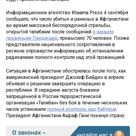
Информационное агентство Khaama Press 4 сентября
сообщило, что число убитых и раненых в Афганистане
во время массовой беспорядочной стрельбы,
открытой талибами после сообщений
о захвате
провинции Панджшер
, превысило 70 человек. Позже
представители национального сопротивления в
регионе опровергли информацию об установлении
радикалами полного контроля над этой провинцией.
Ситуация в Афганистане обострилась после того, как
американский президент Джозеф Байден в апреле
объявил о решении завершить операцию в
республике. В середине августа боевики
запрещённой в России террористической
организации «Талибан» без боя в течение нескольких
часов установили
полный контроль над Кабулом
.
Президент Афганистана Ашраф Гани покинул страну.