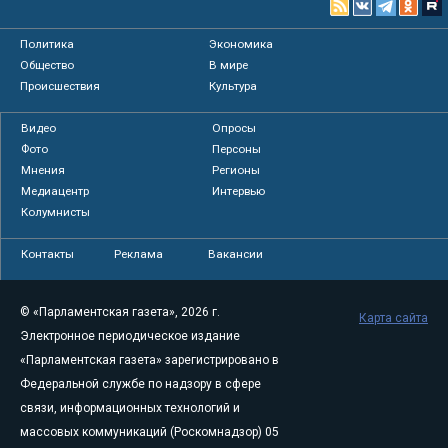
Политика
Экономика
Общество
В мире
Происшествия
Культура
Видео
Опросы
Фото
Персоны
Мнения
Регионы
Медиацентр
Интервью
Колумнисты
Контакты
Реклама
Вакансии
© «Парламентская газета», 2026 г.
Карта сайта
Электронное периодическое издание
«Парламентская газета» зарегистрировано в
Федеральной службе по надзору в сфере
связи, информационных технологий и
массовых коммуникаций (Роскомнадзор) 05