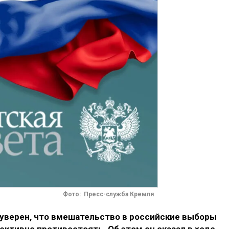
Фото: Пресс-служба Кремля
уверен, что вмешательство в российские выборы