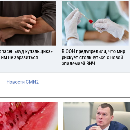
опасен «зуд купальщика»
В ООН предупредили, что мир
к им не заразиться
рискует столкнуться с новой
эпидемией ВИЧ
Новости СМИ2