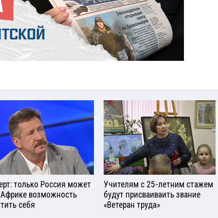
ерт: только Россия может
Учителям с 25-летним стажем
 Африке возможность
будут присваиваить звание
тить себя
«Ветеран труда»