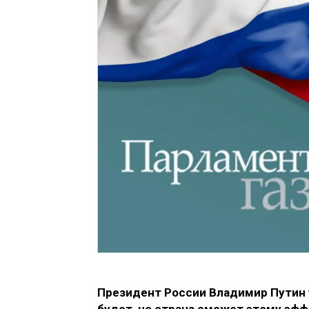
Президент России Владимир Путин 