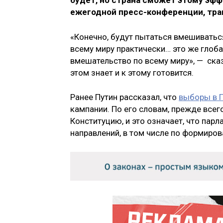
будет, но страна сможет этому эфф
ежегодной пресс-конференции, тра
«Конечно, будут пытаться вмешиваться
всему миру практически… это же глобал
вмешательство по всему миру», — сказ
этом знает и к этому готовится.
Ранее Путин рассказал, что
выборы в Г
кампании. По его словам, прежде всег
Конституцию, и это означает, что пар
направлений, в том числе по формиро