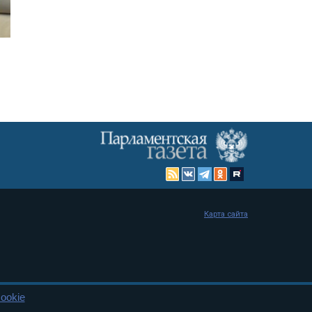
Карта сайта
ookie