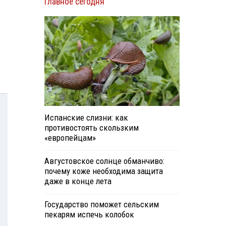
Главное сегодня
Испанские слизни: как
противостоять скользким
«европейцам»
Августовское солнце обманчиво:
почему коже необходима защита
даже в конце лета
Государство поможет сельским
пекарям испечь колобок