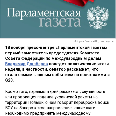
© Юрий Инякин/ПГ, pixabay.com
18 ноября пресс-центре «Парламентской газеты»
первый заместитель председателя Комитета
Совета Федерации по международным делам
Владимир Джабаров
поведет политические итоги
недели, в частности, сенатор расскажет, что
стало самым главным событием на полях саммита
G20.
Кроме того, парламентарий расскажет, случайность
или провокация падение украинской ракеты на
территории Польши; о чем говорит переброска войск
ВСУ на Запорожское направление; какие шаги
необходимо предпринять международному