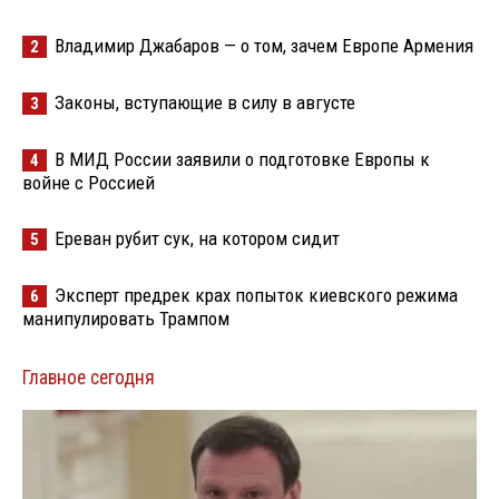
Владимир Джабаров — о том, зачем Европе Армения
2
Законы, вступающие в силу в августе
3
В МИД России заявили о подготовке Европы к
4
войне с Россией
Ереван рубит сук, на котором сидит
5
Эксперт предрек крах попыток киевского режима
6
манипулировать Трампом
Главное сегодня