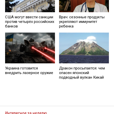
США могут ввести санкции
Врач: сезонные продукты
против четырёх российских
укрепляют иммунитет
банков
ребенка
Украина готовится
Дракон просыпается: чем
внедрить лазерное оружие
опасен японский
подводный вулкан Кикай
Интересное за неделю