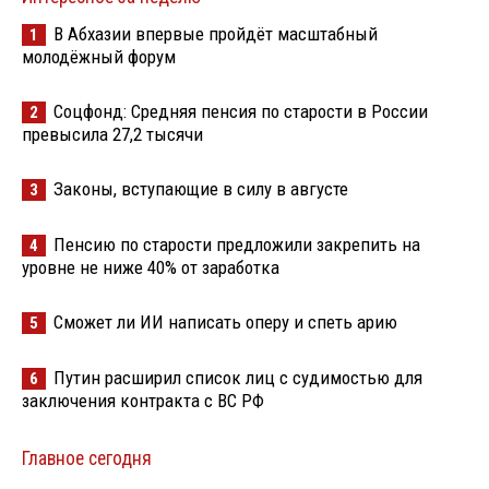
В Абхазии впервые пройдёт масштабный
1
молодёжный форум
Соцфонд: Средняя пенсия по старости в России
2
превысила 27,2 тысячи
Законы, вступающие в силу в августе
3
Пенсию по старости предложили закрепить на
4
уровне не ниже 40% от заработка
Сможет ли ИИ написать оперу и спеть арию
5
Путин расширил список лиц с судимостью для
6
заключения контракта с ВС РФ
Главное сегодня