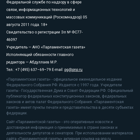
Федеральной службе по надзору в сфере
связи, информационных технологий и
массовых коммуникаций (Роскомнадзор) 05
августа 2011 года. 18+
Свидетельство о регистрации Эл № ФС77-
46097
Учредитель — АНО «Парламентская газета»
Исполняющий обязанности главного
редактора — Абдуллаев М.Р.
Тел.: +7 (495) 637–69–79 E-mail:
pg@pnp.ru
«Парламентская газета» - официальное еженедельное издание
Федерального Собрания РФ. Издается с 1997 года. Учредители
газеты - Государственная Дума и Совет Федерации РФ. Официальный
публикатор федеральных конституционных законов, федеральных
законов и актов палат Федерального Собрания. «Парламентская
газета» имеет пункты печати и представительства в десяти субъектах
федерации.
Сайт «Парламентской газеты» - это оперативные новости и
достоверная информация о принимаемых в стране законах и
деятельности депутатов и сенаторов. При использовании материалов
сайта «Парламентской газеты» активная ссылка на pnp.ru