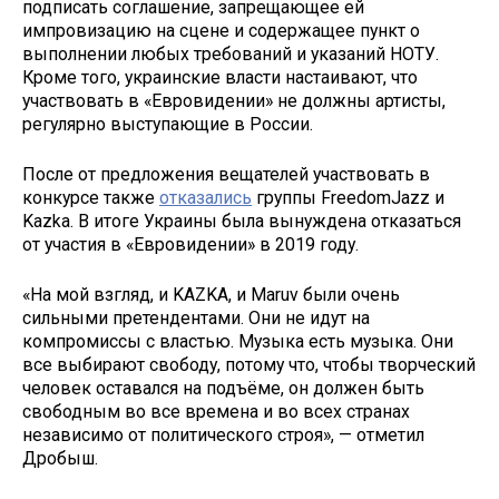
подписать соглашение, запрещающее ей
импровизацию на сцене и содержащее пункт о
выполнении любых требований и указаний НОТУ.
Кроме того, украинские власти настаивают, что
участвовать в «Евровидении» не должны артисты,
регулярно выступающие в России.
После от предложения вещателей участвовать в
конкурсе также
отказались
группы FreedomJazz и
Kazka. В итоге Украины была вынуждена отказаться
от участия в «Евровидении» в 2019 году.
«На мой взгляд, и KAZKA, и Maruv были очень
сильными претендентами. Они не идут на
компромиссы с властью. Музыка есть музыка. Они
все выбирают свободу, потому что, чтобы творческий
человек оставался на подъёме, он должен быть
свободным во все времена и во всех странах
независимо от политического строя», — отметил
Дробыш.