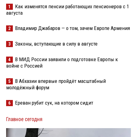
Как изменятся пенсии работающих пенсионеров с 1
1
августа
Владимир Джабаров — о том, зачем Европе Армения
2
Законы, вступающие в силу в августе
3
В МИД России заявили о подготовке Европы к
4
войне с Россией
В Абхазии впервые пройдёт масштабный
5
молодёжный форум
Ереван рубит сук, на котором сидит
6
Главное сегодня