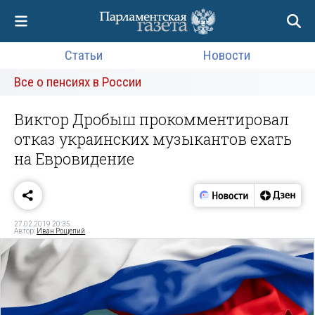
Статьи
Новости
Все о пенсиях в России
Виктор Дробыш прокомментировал
отказ украинских музыкантов ехать
на Евровидение
27.02.2019 20:35
Автор:
Иван Рощепий