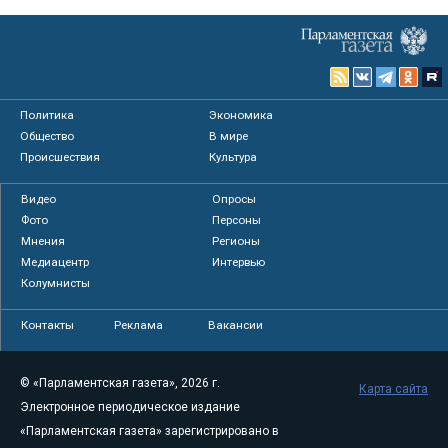
Политика
Экономика
Общество
В мире
Происшествия
Культура
Видео
Опросы
Фото
Персоны
Мнения
Регионы
Медиацентр
Интервью
Колумнисты
Контакты
Реклама
Вакансии
© «Парламентская газета», 2026 г.
Карта сайта
Электронное периодическое издание
«Парламентская газета» зарегистрировано в