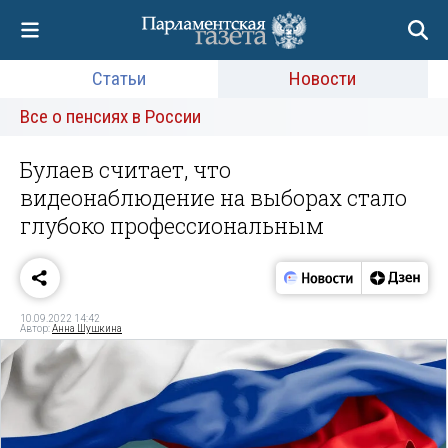
Статьи
Новости
Все о пенсиях в России
Булаев считает, что
видеонаблюдение на выборах стало
глубоко профессиональным
10.09.2022 14:42
Автор:
Анна Шушкина