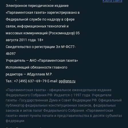
Карта сайта
Электронное периодическое издание
«Парламентская газета» зарегистрировано в
Федеральной службе по надзору в сфере
связи, информационных технологий и
массовых коммуникаций (Роскомнадзор) 05
августа 2011 года. 18+
Свидетельство о регистрации Эл № ФС77-
46097
Учредитель — АНО «Парламентская газета»
Исполняющий обязанности главного
редактора — Абдуллаев М.Р.
Тел.: +7 (495) 637–69–79 E-mail:
pg@pnp.ru
«Парламентская газета» - официальное еженедельное издание
Федерального Собрания РФ. Издается с 1997 года. Учредители
газеты - Государственная Дума и Совет Федерации РФ. Официальный
публикатор федеральных конституционных законов, федеральных
законов и актов палат Федерального Собрания. «Парламентская
газета» имеет пункты печати и представительства в десяти субъектах
федерации.