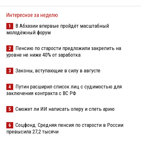
Интересное за неделю
В Абхазии впервые пройдёт масштабный
1
молодёжный форум
Пенсию по старости предложили закрепить на
2
уровне не ниже 40% от заработка
Законы, вступающие в силу в августе
3
Путин расширил список лиц с судимостью для
4
заключения контракта с ВС РФ
Сможет ли ИИ написать оперу и спеть арию
5
Соцфонд: Средняя пенсия по старости в России
6
превысила 27,2 тысячи