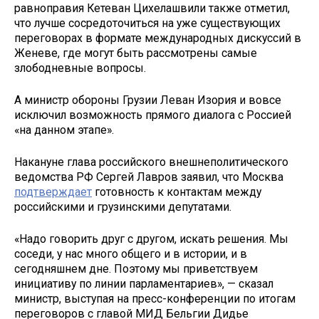
равноправия Кетеван Цихелашвили также отметил,
что лучше сосредоточиться на уже существующих
переговорах в формате международных дискуссий в
Женеве, где могут быть рассмотрены самые
злободневные вопросы.
А министр обороны Грузии Леван Изория и вовсе
исключил возможность прямого диалога с Россией
«на данном этапе».
Накануне глава российского внешнеполитического
ведомства РФ Сергей Лавров заявил, что Москва
подтверждает
готовность к контактам между
российскими и грузинскими депутатами.
«Надо говорить друг с другом, искать решения. Мы
соседи, у нас много общего и в истории, и в
сегодняшнем дне. Поэтому мы приветствуем
инициативу по линии парламентариев», — сказал
министр, выступая на пресс-конференции по итогам
переговоров с главой МИД Бельгии Дидье