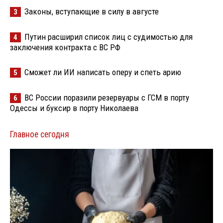
Законы, вступающие в силу в августе
3
Путин расширил список лиц с судимостью для
4
заключения контракта с ВС РФ
Сможет ли ИИ написать оперу и спеть арию
5
ВС России поразили резервуары с ГСМ в порту
6
Одессы и буксир в порту Николаева
Главное сегодня