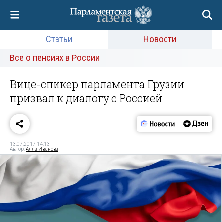
Статьи
Новости
Все о пенсиях в России
Вице-спикер парламента Грузии
призвал к диалогу с Россией
13.07.2017 14:13
Автор:
Алла Иванова