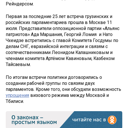
Рейндерсом.
Первая за последние 25 лет встреча грузинских и
российских парламентариев прошла в Москве 11
июля. Представители оппозиционной партии «Альянс
патриотов» Ада Маршания, Георгий Ломия и Нато
Чхеидзе встретились с главой Комитета Госдумы по
делам СНГ, евразийской интеграции и связям с
соотечественниками Леонидом Калашниковым и
членами комитета Артёмом Кавиновым, Казбеком
Тайсаевым.
По итогам встречи политики договорились о
создании рабочей группы по связям двух
парламентов. Кроме того, они обсудили возможность
упрощения
визового режима между Москвой и
Тбилиси.