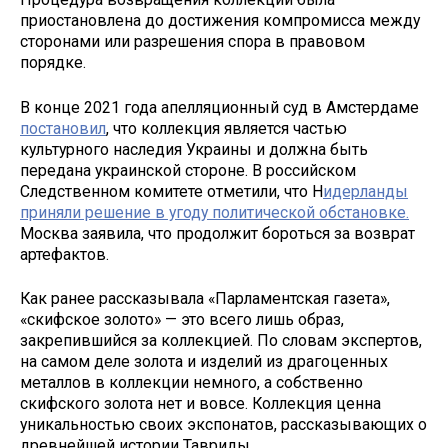
приостановлена до достижения компромисса между
сторонами или разрешения спора в правовом
порядке.
В конце 2021 года апелляционный суд в Амстердаме
постановил
, что коллекция является частью
культурного наследия Украины и должна быть
передана украинской стороне. В российском
Следственном комитете отметили, что Н
идерланды
приняли решение в угоду политической обстановке.
Москва заявила, что продолжит бороться за возврат
артефактов.
Как ранее рассказывала «Парламентская газета»,
«скифское золото» — это всего лишь образ,
закрепившийся за коллекцией. По словам экспертов,
на самом деле золота и изделий из драгоценных
металлов в коллекции немного, а собственно
скифского золота нет и вовсе. Коллекция ценна
уникальностью своих экспонатов, рассказывающих о
древнейшей истории Тавриды.