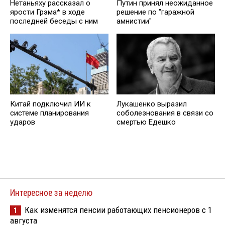
Нетаньяху рассказал о
Путин принял неожиданное
ярости Грэма* в ходе
решение по "гаражной
последней беседы с ним
амнистии"
Китай подключил ИИ к
Лукашенко выразил
системе планирования
соболезнования в связи со
ударов
смертью Едешко
Интересное за неделю
Как изменятся пенсии работающих пенсионеров с 1
1
августа