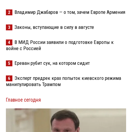
Владимир Джабаров — о том, зачем Европе Армения
2
Законы, вступающие в силу в августе
3
В МИД России заявили о подготовке Европы к
4
войне с Россией
Ереван рубит сук, на котором сидит
5
Эксперт предрек крах попыток киевского режима
6
манипулировать Трампом
Главное сегодня