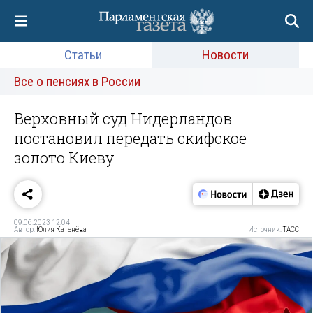
Статьи
Новости
Все о пенсиях в России
Верховный суд Нидерландов
постановил передать скифское
золото Киеву
09.06.2023 12:04
Автор:
Юлия Катенёва
Источник:
ТАСС