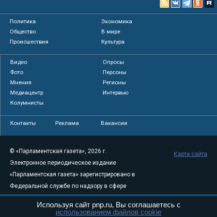
Политика
Экономика
Общество
В мире
Происшествия
Культура
Видео
Опросы
Фото
Персоны
Мнения
Регионы
Медиацентр
Интервью
Колумнисты
Контакты
Реклама
Вакансии
© «Парламентская газета», 2026 г.
Карта сайта
Электронное периодическое издание
«Парламентская газета» зарегистрировано в
Федеральной службе по надзору в сфере
связи, информационных технологий и
Используя сайт pnp.ru, Вы соглашаетесь с
массовых коммуникаций (Роскомнадзор) 05
использованием файлов cookie