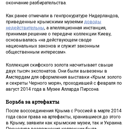
окончание разбирательства.
Как ранее отмечали в генпрокуратуре Нидерландов,
приведенные крымскими музеями
доводы
недействительны
, а апелляционная инстанция,
принимая решение о передаче коллекции Киеву,
основывалась «на действующем своде
национальных законов и служит законным
общественным интересам».
Коллекция скифского золота насчитывает свыше
двух тысяч экспонатов. Они были вывезены в
Амстердам для оформления выставки «Крым: золото
и секреты Черного моря», проходившей с февраля по
август 2014 года в Музее Алларда Пирсона.
Борьба за артефакты
После воссоединения Крыма с Россией в марте 2014
года свои права на артефакты, хранившиеся до этого
в Крыму, заявили как крымские музеи, так и Украина.
Процедура возвращения коллекции была