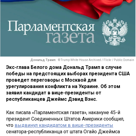
Дональд Трамп.
© Trump White House Archived / Flickr / Public Domain
Экс-глава Белого дома Дональд Трамп в случае
победы на предстоящих выборах президента США
проведет переговоры с Москвой для
урегулирования конфликта на Украине. Об этом
заявил кандидат в вице-президенты от
республиканцев Джеймс Дэвид Вэнс.
Как писала «Парламентская газета», накануне 45-й
президент Соединенных Штатов Америки сообщил,
что
выдвинул кандидатом в вице-президенты
сенатора-республиканца от штата Огайо Джеймса