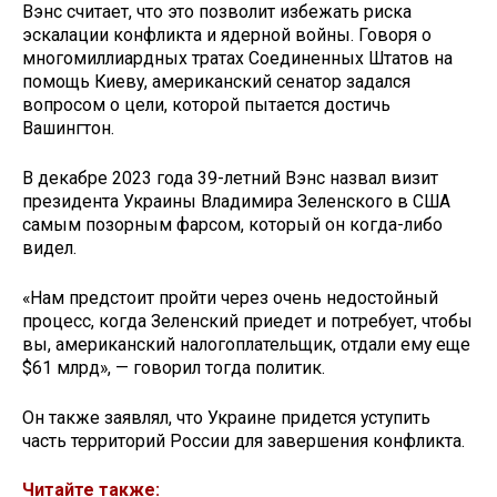
Вэнс считает, что это позволит избежать риска
эскалации конфликта и ядерной войны. Говоря о
многомиллиардных тратах Соединенных Штатов на
помощь Киеву, американский сенатор задался
вопросом о цели, которой пытается достичь
Вашингтон.
В декабре 2023 года 39-летний Вэнс назвал визит
президента Украины Владимира Зеленского в США
самым позорным фарсом, который он когда-либо
видел.
«Нам предстоит пройти через очень недостойный
процесс, когда Зеленский приедет и потребует, чтобы
вы, американский налогоплательщик, отдали ему еще
$61 млрд», — говорил тогда политик.
Он также заявлял, что Украине придется уступить
часть территорий России для завершения конфликта.
Читайте также: