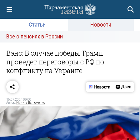
Статьи
Новости
Все о пенсиях в России
Вэнс: В случае победы Трамп
проведет переговоры с РФ по
конфликту на Украине
16.07.2024 09:00
Автор:
Никита Валюженко