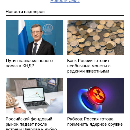
Новости СМИ2
Новости партнеров
Путин назначил нового
Банк России готовит
посла в КНДР
необычные монеты с
редкими животными
Российский фондовый
Рябков: Россия готова
рынок падает после
применить ядерное оружие
встречи Лаврова и Рубио