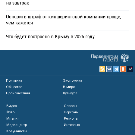
на завтрак
Оспорить штраф от кикшеринговой компании проще,
чем кажется
Что будет построено в Крыму в 2026 году
Политика
Экономика
Общество
В мире
Происшествия
Культура
Видео
Опросы
Фото
Персоны
Мнения
Регионы
Медиацентр
Интервью
Колумнисты