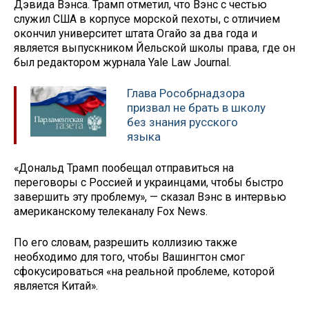
Дэвида Вэнса. Трамп отметил, что Вэнс с честью
служил США в корпусе морской пехоты, с отличием
окончил университет штата Огайо за два года и
является выпускником Йельской школы права, где он
был редактором журнала Yale Law Journal.
Глава Рособрнадзора
призвал не брать в школу
без знания русского
языка
«Дональд Трамп пообещал отправиться на
переговоры с Россией и украинцами, чтобы быстро
завершить эту проблему», — сказал Вэнс в интервью
американскому телеканалу Fox News.
По его словам, разрешить коллизию также
необходимо для того, чтобы Вашингтон смог
сфокусироваться «на реальной проблеме, которой
является Китай».