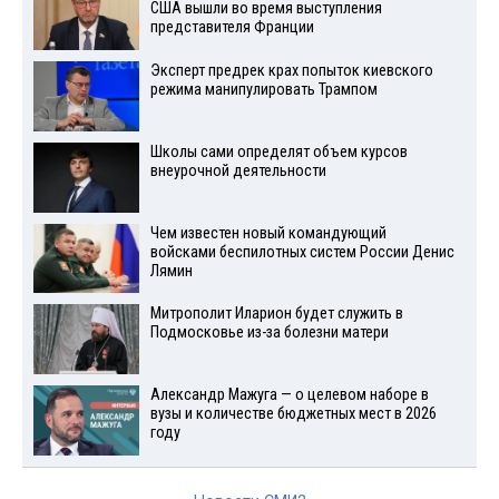
США вышли во время выступления
представителя Франции
Эксперт предрек крах попыток киевского
режима манипулировать Трампом
Школы сами определят объем курсов
внеурочной деятельности
Чем известен новый командующий
войсками беспилотных систем России Денис
Лямин
Митрополит Иларион будет служить в
Подмосковье из-за болезни матери
Александр Мажуга — о целевом наборе в
вузы и количестве бюджетных мест в 2026
году