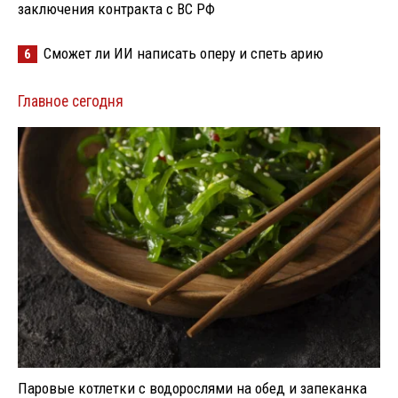
заключения контракта с ВС РФ
Сможет ли ИИ написать оперу и спеть арию
6
Главное сегодня
Паровые котлетки с водорослями на обед и запеканка