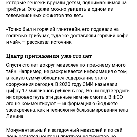
которые генсеки вручали детям, поднимавшимся на
трибуны. Это даже можно увидеть в одном из
телевизионных сюжетов тех лет».
«Точно был и горячий глинтвейн, его подавали на
гостевых трибунах, туда же доставляли горячий кофе
и чай», — рассказал источник.
Центр притяжения уже сто лет
Спустя сто лет вокруг мавзолея по-прежнему много
тайн. Например, не раскрывается информация о том,
в какую сумму обходится содержание этого
сооружения сегодня. В 2020 году СМИ называли
цифру 17 миллионов рублей в год. Но ни подтвердить,
ни опровергнуть эти данные нам не смогли. В ФСО
это не комментируют — информация о бюджете
засекречена, как и технология бальзамирования тела
Ленина.
Монументальный и загадочный мавзолей и по сей
день остается центром притяжения туристов не