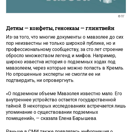
© ПГ
Детям — конфеты, генсекам — глинтвейн
Из-за того, что многие документы о мавзолее до сих
пор неизвестны не только широкой публике, но и
профессиональному сообществу, за сто лет строение
обросло множеством легенд и мифов. Например,
широко известна история о подземных ходах под
мавзолеем, через которые можно попасть в Кремль.
Но опрошенные эксперты не смогли ее ни
подтвердить, ни опровергнуть.
«О подземном объеме Мавзолея известно мало. Его
внутреннее устройство остается государственной
тайной. В некоторых исследованиях встречается лишь
упоминание о существовании подземных
помещений», — сказала Елена Барышева.
Раньше в СМИ также появлялась информация о