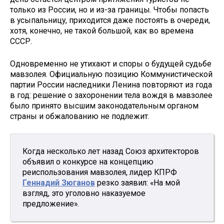
только из России, но и из-за границы. Чтобы попасть
в усыпальницу, приходится даже постоять в очереди,
хотя, конечно, не такой большой, как во времена
СССР.
Одновременно не утихают и споры о будущей судьбе
мавзолея. Официальную позицию Коммунистической
партии России наследники Ленина повторяют из года
в год: решение о захоронении тела вождя в мавзолее
было принято высшим законодательным органом
страны и обжалованию не подлежит.
Когда несколько лет назад Союз архитекторов
объявил о конкурсе на концепцию
реиспользования мавзолея, лидер КПРФ
Геннадий Зюганов
резко заявил: «На мой
взгляд, это уголовно наказуемое
предложение».