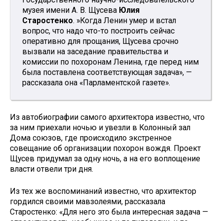
музея имени А. В. Щусева
Юлия
Старостенко
. »Когда Ленин умер и встал
вопрос, что надо что-то построить сейчас
оперативно для прощания, Щусева срочно
вызвали на заседание правительства и
комиссии по похоронам Ленина, где перед ним
была поставлена соответствующая задача», —
рассказала она «Парламентской газете».
Из автобиографии самого архитектора известно, что
за ним приехали ночью и увезли в Колонный зал
Дома союзов, где происходило экстренное
совещание об организации похорон вождя. Проект
Щусев придумал за одну ночь, а на его воплощение
власти отвели три дня.
Из тех же воспоминаний известно, что архитектор
гордился своими мавзолеями, рассказала
Старостенко: «Для него это была интересная задача —