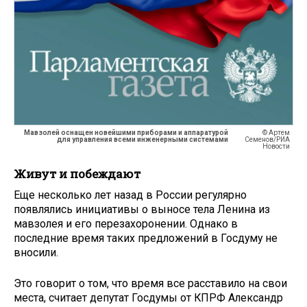
Мавзолей оснащен новейшими приборами и аппаратурой
© Артем
для управления всеми инженерными системами
Семенов/РИА
Новости
Живут и побеждают
Еще несколько лет назад в России регулярно
появлялись инициативы о выносе тела Ленина из
мавзолея и его перезахоронении. Однако в
последние время таких предложений в Госдуму не
вносили.
Это говорит о том, что время все расставило на свои
места, считает депутат Госдумы от КПРФ Александр