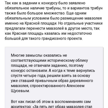
Так как в задании к конкурсу было заявлено
обязательное наличие трибуны, то и вариантов трибун
также было большое множество. Еще одним
обязательным условием было размещение мавзолея
именно на Красной площади. Но отдельные участники
предлагали перенести мавзолей в другое место, так
как Красная площадь казалась им недостаточно
большой для такого грандиозного проекта.
Многие замыслы оказались не
соответствующими историческому облику
площади, не отвечали заданию, поэтому
конкурс остановили. А когда к теме вернулись
спустя четыре года, решили взять за основу
уже ставший привычным образ деревянного
мавзолея, спроектированного Алексеем
Щусевым.
Вот как писал об этом в воспоминаниях сам
архитектор: «За пять лет образ мавзолея стал