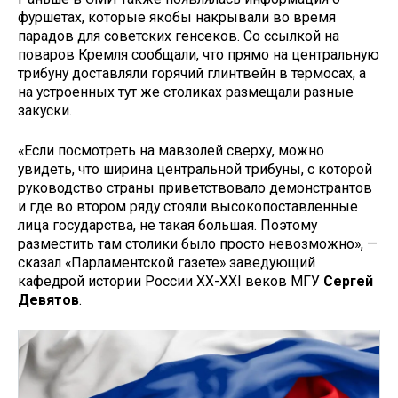
фуршетах, которые якобы накрывали во время
парадов для советских генсеков. Со ссылкой на
поваров Кремля сообщали, что прямо на центральную
трибуну доставляли горячий глинтвейн в термосах, а
на устроенных тут же столиках размещали разные
закуски.
«Если посмотреть на мавзолей сверху, можно
увидеть, что ширина центральной трибуны, с которой
руководство страны приветствовало демонстрантов
и где во втором ряду стояли высокопоставленные
лица государства, не такая большая. Поэтому
разместить там столики было просто невозможно», —
сказал «Парламентской газете» заведующий
кафедрой истории России ХХ-ХХI веков МГУ
Сергей
Девятов
.