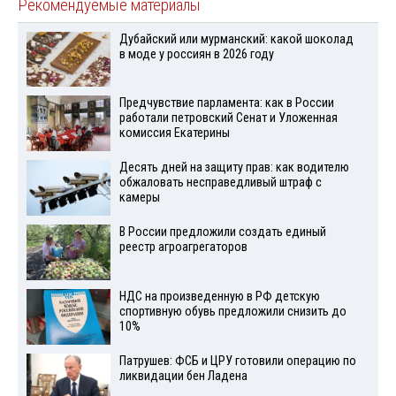
Рекомендуемые материалы
Дубайский или мурманский: какой шоколад
в моде у россиян в 2026 году
Предчувствие парламента: как в России
работали петровский Сенат и Уложенная
комиссия Екатерины
Десять дней на защиту прав: как водителю
обжаловать несправедливый штраф с
камеры
В России предложили создать единый
реестр агроагрегаторов
НДС на произведенную в РФ детскую
спортивную обувь предложили снизить до
10%
Патрушев: ФСБ и ЦРУ готовили операцию по
ликвидации бен Ладена