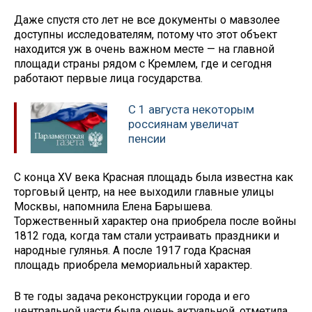
Даже спустя сто лет не все документы о мавзолее
доступны исследователям, потому что этот объект
находится уж в очень важном месте — на главной
площади страны рядом с Кремлем, где и сегодня
работают первые лица государства.
С 1 августа некоторым
россиянам увеличат
пенсии
С конца XV века Красная площадь была известна как
торговый центр, на нее выходили главные улицы
Москвы, напомнила Елена Барышева.
Торжественный характер она приобрела после войны
1812 года, когда там стали устраивать праздники и
народные гулянья. А после 1917 года Красная
площадь приобрела мемориальный характер.
В те годы задача реконструкции города и его
центральной части была очень актуальной, отметила