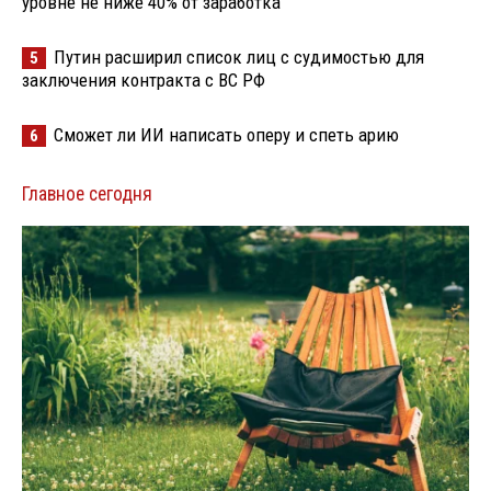
уровне не ниже 40% от заработка
Путин расширил список лиц с судимостью для
5
заключения контракта с ВС РФ
Сможет ли ИИ написать оперу и спеть арию
6
Главное сегодня