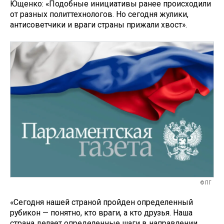
Ющенко: «Подобные инициативы ранее происходили
от разных политтехнологов. Но сегодня жулики,
антисоветчики и враги страны прижали хвост».
© ПГ
«Сегодня нашей страной пройден определенный
рубикон — понятно, кто враги, а кто друзья. Наша
страна делает определенные шаги в направлении