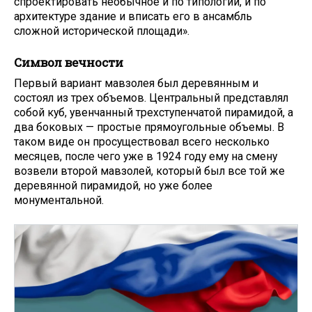
спроектировать необычное и по типологии, и по
архитектуре здание и вписать его в ансамбль
сложной исторической площади».
Символ вечности
Первый вариант мавзолея был деревянным и
состоял из трех объемов. Центральный представлял
собой куб, увенчанный трехступенчатой пирамидой, а
два боковых — простые прямоугольные объемы. В
таком виде он просуществовал всего несколько
месяцев, после чего уже в 1924 году ему на смену
возвели второй мавзолей, который был все той же
деревянной пирамидой, но уже более
монументальной.