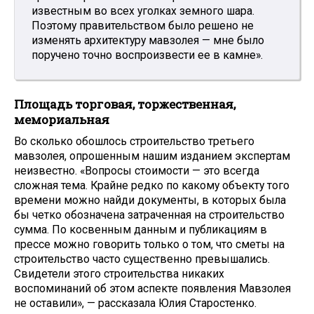
известным во всех уголках земного шара.
Поэтому правительством было решено не
изменять архитектуру мавзолея — мне было
поручено точно воспроизвести ее в камне».
Площадь торговая, торжественная,
мемориальная
Во сколько обошлось строительство третьего
мавзолея, опрошенным нашим изданием экспертам
неизвестно. «Вопросы стоимости — это всегда
сложная тема. Крайне редко по какому объекту того
времени можно найди документы, в которых была
бы четко обозначена затраченная на строительство
сумма. По косвенным данным и публикациям в
прессе можно говорить только о том, что сметы на
строительство часто существенно превышались.
Свидетели этого строительства никаких
воспоминаний об этом аспекте появления Мавзолея
не оставили», — рассказала Юлия Старостенко.