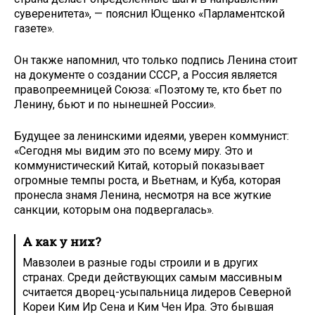
суверенитета», — пояснил Ющенко «Парламентской
газете».
Он также напомнил, что только подпись Ленина стоит
на документе о создании СССР, а Россия является
правопреемницей Союза: «Поэтому те, кто бьет по
Ленину, бьют и по нынешней России».
Будущее за ленинскими идеями, уверен коммунист:
«Сегодня мы видим это по всему миру. Это и
коммунистический Китай, который показывает
огромные темпы роста, и Вьетнам, и Куба, которая
пронесла знамя Ленина, несмотря на все жуткие
санкции, которым она подвергалась».
А как у них?
Мавзолеи в разные годы строили и в других
странах. Среди действующих самым массивным
считается дворец-усыпальница лидеров Северной
Кореи Ким Ир Сена и Ким Чен Ира. Это бывшая