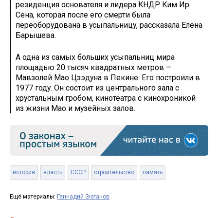
резиденция основателя и лидера КНДР Ким Ир
Сена, которая после его смерти была
переоборудована в усыпальницу, рассказала Елена
Барышева.
А одна из самых больших усыпальниц мира
площадью 20 тысяч квадратных метров —
Мавзолей Мао Цзэдуна в Пекине. Его построили в
1977 году. Он состоит из центрального зала с
хрустальным гробом, кинотеатра с кинохроникой
из жизни Мао и музейных залов.
история
власть
СССР
строительство
память
Ещё материалы:
Геннадий Зюганов