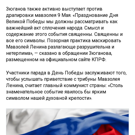
Зюганов также активно выступает против
драпировки мавзолея 9 Мая. «Празднование Дня
Великой Победы мы должны рассматривать как
важнейший акт сплочения народа. Смысл и
содержание этого события священны. Священны и
все его символы. Позорная практика маскировать
Мавзолей Ленина разлагающе разрушительна и
нетерпима», — сказано в обращении Зюганова,
размещенном на официальном сайте КПРФ.
Участники парада в День Победы заслуживают того,
чтобы услышать приветствие с трибуны Мавзолея
Ленина, считает главный коммунист страны: «Столь
знаменательное событие явилось бы ярким
символом нашей духовной крепости».