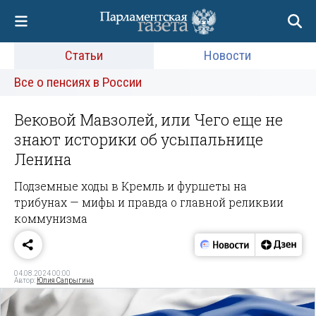
Статьи
Новости
Все о пенсиях в России
Вековой Мавзолей, или Чего еще не
знают историки об усыпальнице
Ленина
Подземные ходы в Кремль и фуршеты на
трибунах — мифы и правда о главной реликвии
коммунизма
04.08.2024 00:00
Автор:
Юлия Сапрыгина