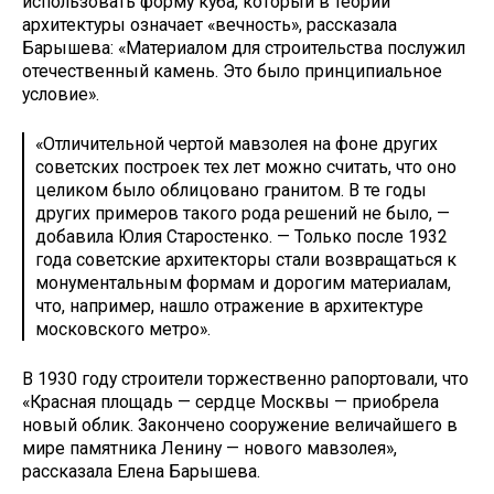
использовать форму куба, который в теории
архитектуры означает «вечность», рассказала
Барышева: «Материалом для строительства послужил
отечественный камень. Это было принципиальное
условие».
«Отличительной чертой мавзолея на фоне других
советских построек тех лет можно считать, что оно
целиком было облицовано гранитом. В те годы
других примеров такого рода решений не было, —
добавила Юлия Старостенко. — Только после 1932
года советские архитекторы стали возвращаться к
монументальным формам и дорогим материалам,
что, например, нашло отражение в архитектуре
московского метро».
В 1930 году строители торжественно рапортовали, что
«Красная площадь — сердце Москвы — приобрела
новый облик. Закончено сооружение величайшего в
мире памятника Ленину — нового мавзолея»,
рассказала Елена Барышева.