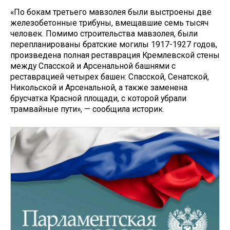
«По бокам третьего мавзолея были выстроены две
железобетонные трибуны, вмещавшие семь тысяч
человек. Помимо строительства мавзолея, были
перепланированы братские могилы 1917-1927 годов,
произведена полная реставрация Кремлевской стены
между Спасской и Арсенальной башнями с
реставрацией четырех башен: Спасской, Сенатской,
Никольской и Арсенальной, а также заменена
брусчатка Красной площади, с которой убрали
трамвайные пути», — сообщила историк.